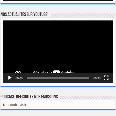
Nos actualités sur YOUTUBE!
Lecteur
vidéo
00:00
00:38
Podcast: Réécoutez nos émissions
Nos podcasts ici