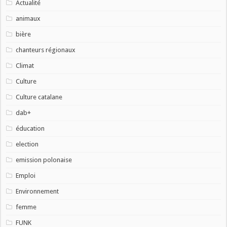
Actualité
animaux
bière
chanteurs régionaux
Climat
Culture
Culture catalane
dab+
éducation
election
emission polonaise
Emploi
Environnement
femme
FUNK