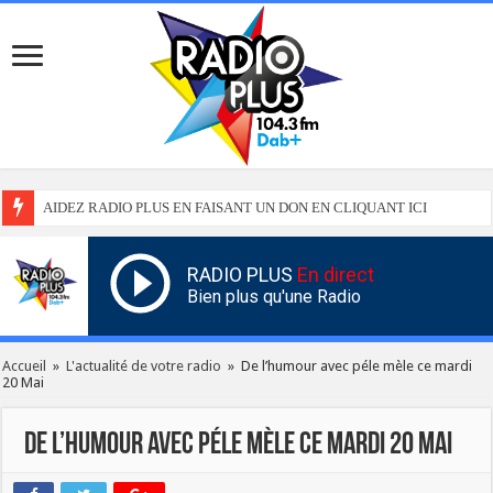
AIDEZ RADIO PLUS EN FAISANT UN DON EN CLIQUANT ICI
RADIO PLUS
En direct
Bien plus qu'une Radio
Accueil
»
L'actualité de votre radio
»
De l’humour avec péle mèle ce mardi
20 Mai
De l’humour avec péle mèle ce mardi 20 Mai