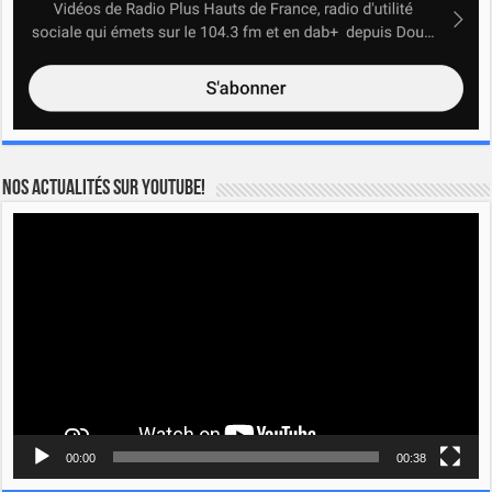
Nos actualités sur YOUTUBE!
Lecteur
vidéo
00:00
00:38