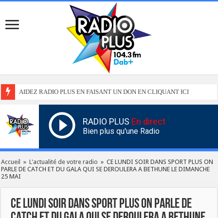
AIDEZ RADIO PLUS EN FAISANT UN DON EN CLIQUANT ICI
RADIO PLUS
En direct
Bien plus qu'une Radio
Accueil
»
L'actualité de votre radio
»
CE LUNDI SOIR DANS SPORT PLUS ON
PARLE DE CATCH ET DU GALA QUI SE DEROULERA A BETHUNE LE DIMANCHE
25 MAI
CE LUNDI SOIR DANS SPORT PLUS ON PARLE DE