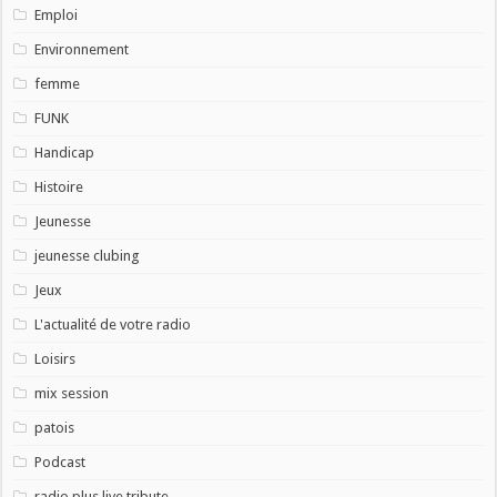
Emploi
Environnement
femme
FUNK
Handicap
Histoire
Jeunesse
jeunesse clubing
Jeux
L'actualité de votre radio
Loisirs
mix session
patois
Podcast
radio plus live tribute