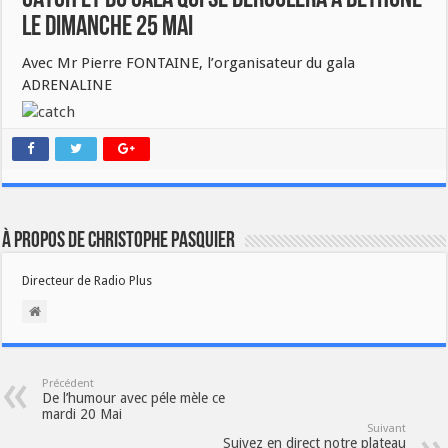
CATCH ET DU GALA QUI SE DEROULERA A BETHUNE
LE DIMANCHE 25 MAI
Avec Mr Pierre FONTAINE, l’organisateur du gala
ADRENALINE
À propos de Christophe PASQUIER
Directeur de Radio Plus
Précédent
De l’humour avec péle mèle ce
mardi 20 Mai
Suivant
Suivez en direct notre plateau