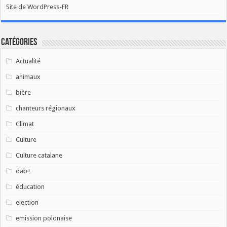
Site de WordPress-FR
Catégories
Actualité
animaux
bière
chanteurs régionaux
Climat
Culture
Culture catalane
dab+
éducation
election
emission polonaise