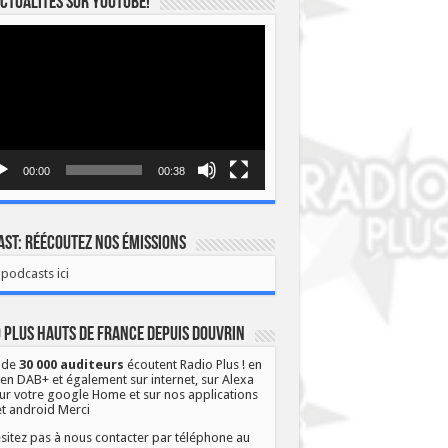
ctualités sur YOUTUBE!
eur
o
00:00
00:38
st: Réécoutez nos émissions
podcasts ici
 Plus Hauts de France depuis Douvrin
 de
30 000 auditeurs
écoutent Radio Plus ! en
 en DAB+ et également sur internet, sur Alexa
ur votre google Home et sur nos applications
et android Merci
sitez pas à nous contacter par téléphone au