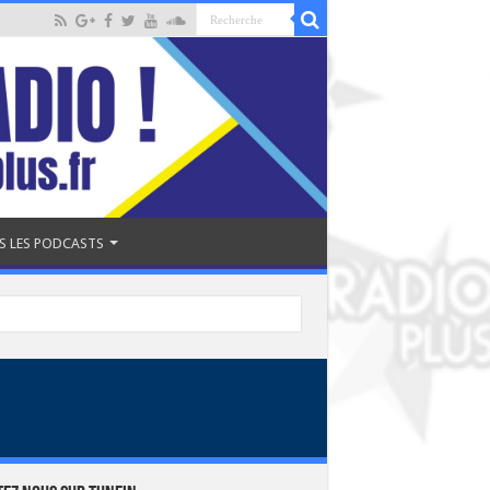
S LES PODCASTS