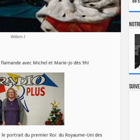
09 5
Notre
Willem I
flamande avec Michel et Marie-Jo dès 9h!
Suive
t le portrait du premier Roi du Royaume-Uni des