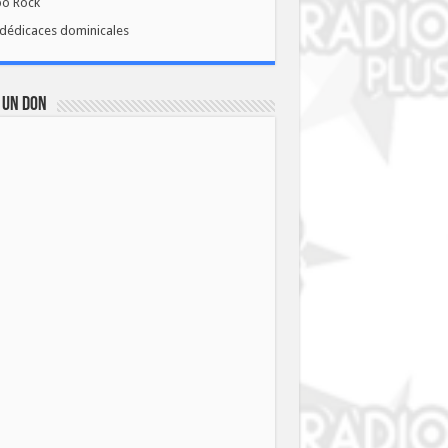
bo Rock
dédicaces dominicales
 UN DON