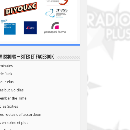
missions – Sites et Facebook
minutes
de Funk
our Plus
es but Goldies
ember the Time
t les Sixties
les routes de l'accordéon
 en scène et plus