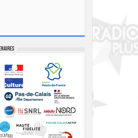
enaires