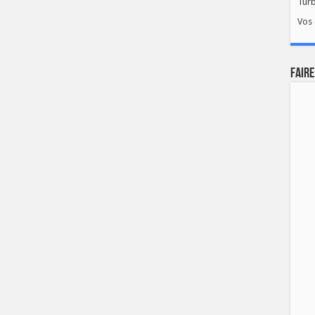
Tur
Vos 
FAIRE