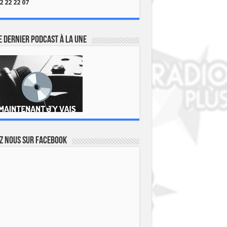
2 22 22 07
 dernier podcast à la une
z nous sur Facebook