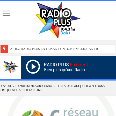
AIDEZ RADIO PLUS EN FAISANT UN DON EN CLIQUANT ICI
RADIO PLUS
En direct
Bien plus qu'une Radio
Accueil
»
L'actualité de votre radio
»
LE RESEAU FAM JEUDI A 9H DANS
FREQUENCE ASSOCIATIONS