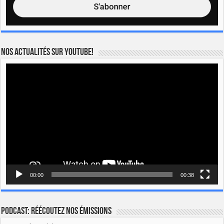
Nos actualités sur YOUTUBE!
Lecteur
vidéo
00:00
00:38
Podcast: Réécoutez nos émissions