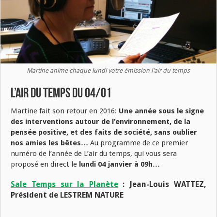
Martine anime chaque lundi votre émission l'air du temps
L’air du temps du 04/01
Martine fait son retour en 2016:
Une année sous le signe
des interventions autour de l’environnement, de la
pensée positive, et des faits de société, sans oublier
nos amies les bêtes…
Au programme de ce premier
numéro de l’année de L’air du temps, qui vous sera
proposé en direct le
lundi 04 janvier à 09h…
Sale Temps sur la Planète
: Jean-Louis WATTEZ,
Président de LESTREM NATURE