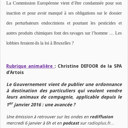
La Commission Européenne vient d’être condamnée pour son
inaction et pour avoir manqué à ses obligations sur le dossier
des perturbateurs endocriniens et pourtant les pesticides et
autres produits chimiques font des ravages sur l’homme … Les
lobbies feraient-ils la loi à Bruxelles ?
Rubrique animalière
:
Christine DEFOOR de la SPA
d’Artois
Le Gouvernement vient de publier une ordonnance
à destination des particuliers qui veulent vendre
leurs animaux de compagnie, applicable depuis le
er
1
janvier 2016 : une avancée ?
Une émission à retrouver sur les ondes en
rediffusion
mercredi 6 janvier à 6h et en
podcast
sur
radioplus.fr…