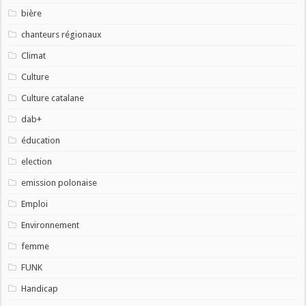
bière
chanteurs régionaux
Climat
Culture
Culture catalane
dab+
éducation
election
emission polonaise
Emploi
Environnement
femme
FUNK
Handicap