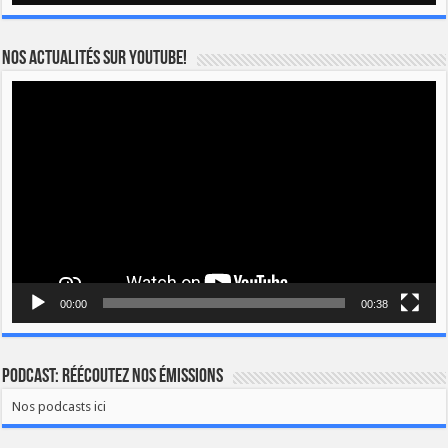
Nos actualités sur YOUTUBE!
Lecteur
vidéo
00:00
00:38
Podcast: Réécoutez nos émissions
Nos podcasts ici