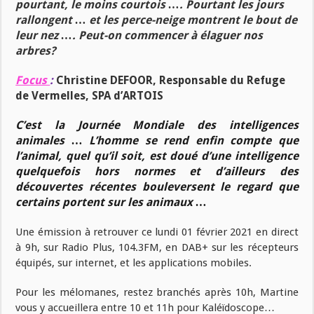
pourtant, le moins courtois …. Pourtant les jours
rallongent … et les perce-neige montrent le bout de
leur nez …. Peut-on commencer à élaguer nos
arbres?
Focus
:
Christine DEFOOR, Responsable du Refuge
de Vermelles, SPA d’ARTOIS
C’est la Journée Mondiale des intelligences
animales … L’homme se rend enfin compte que
l’animal, quel qu’il soit, est doué d’une intelligence
quelquefois hors normes et d’ailleurs des
découvertes récentes bouleversent le regard que
certains portent sur les animaux …
Une émission à retrouver ce lundi 01 février 2021 en direct
à 9h, sur Radio Plus, 104.3FM, en DAB+ sur les récepteurs
équipés, sur internet, et les applications mobiles.
Pour les mélomanes, restez branchés après 10h, Martine
vous y accueillera entre 10 et 11h pour Kaléïdoscope…