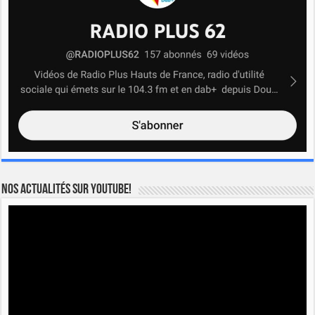
Nos actualités sur YOUTUBE!
Lecteur
vidéo