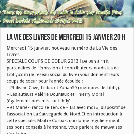
La vie des Livres de mercredi 15 Janvier 20 h
Mercredi 15 janvier, nouveau numéro de La Vie des
Livres :
SPECIALE COUPS DE COEUR 2013 !
De 09h à 11h,
partenaires de l’émission et contributeurs nordistes de
Libfly.com (le réseau social du livre) vous donnent leurs
coups de coeur pour l’année écoulée :
– Philisine Cave, Liliba, et Yohan59 (membres de Libfly).
– Les auteurs Valérie Douniaux et Thierry Moral
(également présents sur Libfly).
– et Marie-Françoise Ten, de « Lis avec moi », dispositif de
l’association La Sauvegarde du Nord.Et en introduction à
cette spéciale, Maître Corbak, qui donne régulièrement
ses bons conseils à l’antenne, vous parlera de mauvaises
résolutions… !