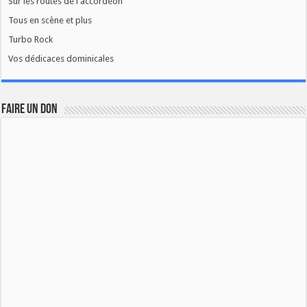
Sur les routes de l'accordéon
Tous en scène et plus
Turbo Rock
Vos dédicaces dominicales
FAIRE UN DON