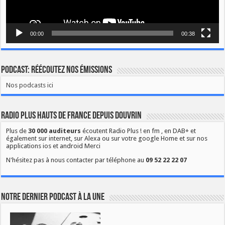
00:00
00:38
Podcast: Réécoutez nos émissions
Nos podcasts ici
Radio Plus Hauts de France depuis Douvrin
Plus de
30 000 auditeurs
écoutent Radio Plus ! en fm , en DAB+ et
également sur internet, sur Alexa ou sur votre google Home et sur nos
applications ios et android Merci
N'hésitez pas à nous contacter par téléphone au
09 52 22 22 07
Notre dernier podcast à la une