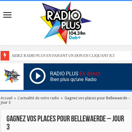
AIDEZ RADIO PLUS EN FAISANT UN DON EN CLIQUANT ICI
RADIO PLUS
En direct
Bien plus qu'une Radio
Accueil
»
L'actualité de votre radio
»
Gagnez vos places pour Bellewaerde –
Jour 3
Gagnez vos places pour Bellewaerde – Jour
3