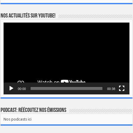
Nos actualités sur YOUTUBE!
Lecteur
vidéo
00:00
00:38
Podcast: Réécoutez nos émissions
Nos podcasts ici