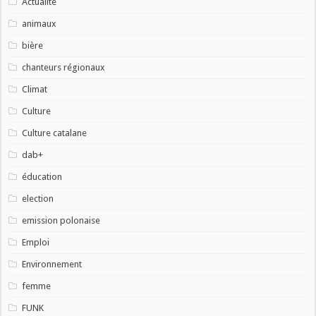
Actualité
animaux
bière
chanteurs régionaux
Climat
Culture
Culture catalane
dab+
éducation
election
emission polonaise
Emploi
Environnement
femme
FUNK