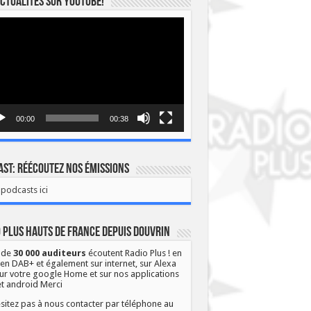
ctualités sur YOUTUBE!
eur
o
00:00
00:38
st: Réécoutez nos émissions
podcasts ici
 Plus Hauts de France depuis Douvrin
 de
30 000 auditeurs
écoutent Radio Plus ! en
 en DAB+ et également sur internet, sur Alexa
ur votre google Home et sur nos applications
et android Merci
sitez pas à nous contacter par téléphone au