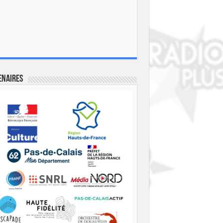
enaires