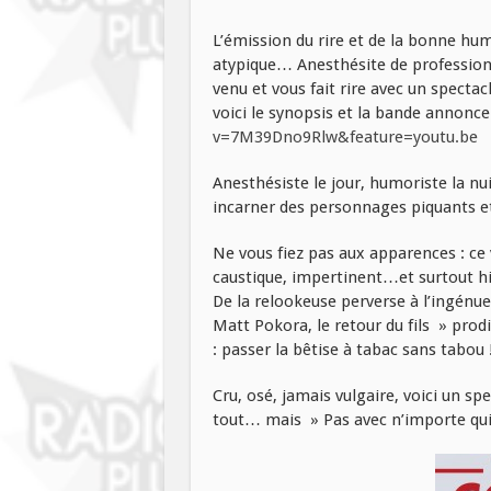
L’émission du rire et de la bonne hu
atypique… Anesthésite de professio
venu et vous fait rire avec un spectacl
voici le synopsis et la bande annonce
v=7M39Dno9Rlw&feature=youtu.be
Anesthésiste le jour, humoriste la nu
incarner des personnages piquants et
Ne vous fiez pas aux apparences : ce 
caustique, impertinent…et surtout hi
De la relookeuse perverse à l’ingénue
Matt Pokora, le retour du fils » prod
: passer la bêtise à tabac sans tabou 
Cru, osé, jamais vulgaire, voici un s
tout… mais » Pas avec n’importe qui