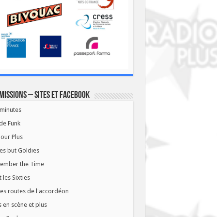
missions – Sites et Facebook
minutes
de Funk
our Plus
es but Goldies
ember the Time
t les Sixties
les routes de l'accordéon
 en scène et plus