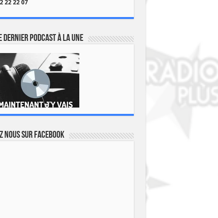
2 22 22 07
 dernier podcast à la une
z nous sur Facebook