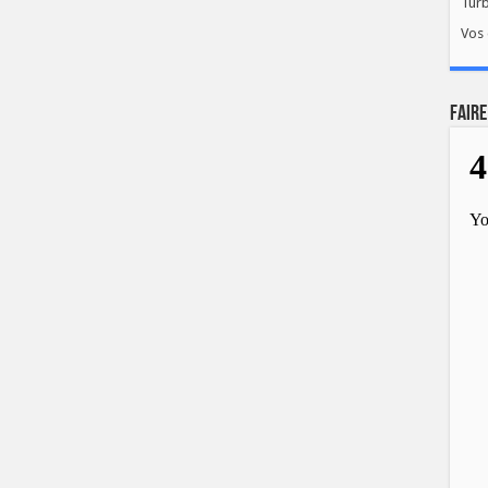
Tur
Vos 
FAIRE