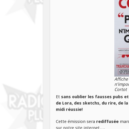
Affiche
n’impor
Cortot
Et
sans oublier les fausses pubs et
de Lora, des sketchs, du rire, de l
midi réussie!
Cette émission sera
rediffusée
mard
sur notre site internet….