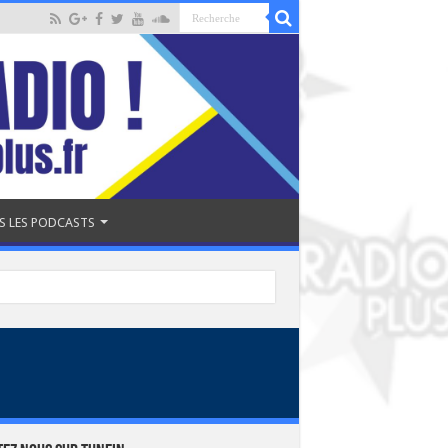
S LES PODCASTS