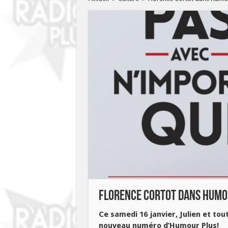
Florence Cortot dans Humo
Ce samedi 16 janvier, Julien et to
nouveau numéro d’Humour Plus!