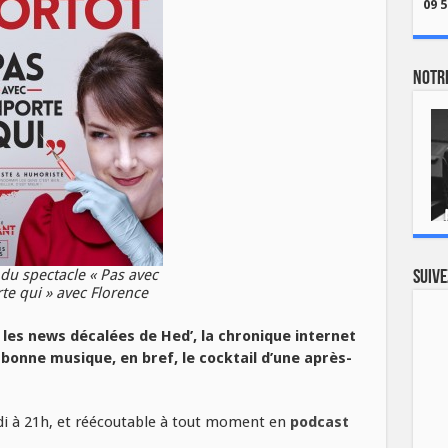
09 5
Notre
 du spectacle « Pas avec
Suive
te qui » avec Florence
 les news décalées de Hed’, la chronique internet
a bonne musique, en bref, le cocktail d’une après-
i à 21h, et réécoutable à tout moment en
podcast