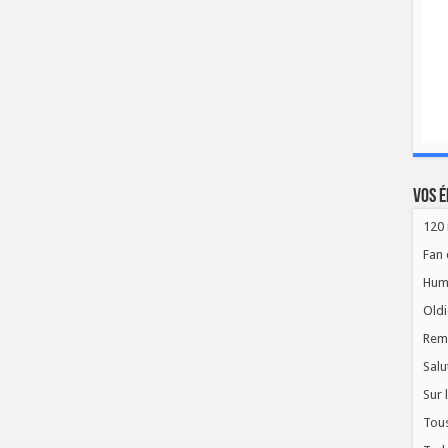
Vos é
120 
Fan 
Hum
Oldi
Rem
Salu
Sur 
Tous