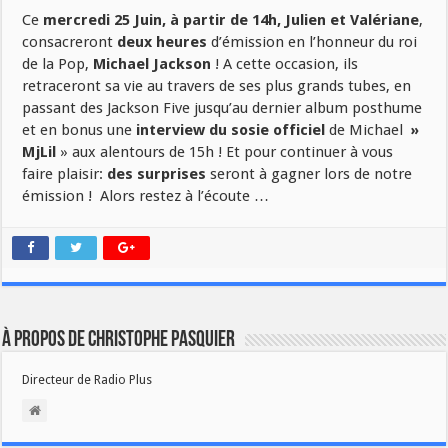
Ce
mercredi 25 Juin, à partir de 14h, Julien et Valériane
,
consacreront
deux heures
d’émission en l’honneur du roi
de la Pop,
Michael Jackson
! A cette occasion, ils
retraceront sa vie au travers de ses plus grands tubes, en
passant des Jackson Five jusqu’au dernier album posthume
et en bonus une
interview du sosie officiel
de Michael
»
MjLil
» aux alentours de 15h ! Et pour continuer à vous
faire plaisir:
des surprises
seront à gagner lors de notre
émission ! Alors restez à l’écoute …
À propos de Christophe PASQUIER
Directeur de Radio Plus