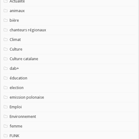
Actualité
animaux
bière
chanteurs régionaux
Climat
Culture
Culture catalane
dab+
éducation
election
emission polonaise
Emploi
Environnement
femme
FUNK