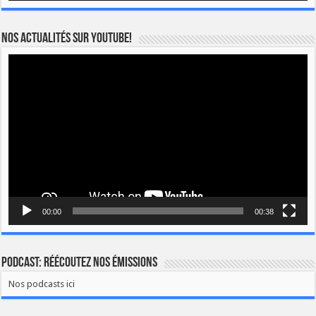
Nos actualités sur YOUTUBE!
Lecteur
vidéo
00:00
00:38
Podcast: Réécoutez nos émissions
Nos podcasts ici