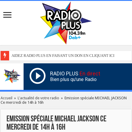
AIDEZ RADIO PLUS EN FAISANT UN DON EN CLIQUANT ICI
RADIO PLUS
En direct
Bien plus qu'une Radio
Accueil
»
L'actualité de votre radio
»
Emission spéciale MICHAEL JACKSON
Ce mercredi de 14h à 16h
Emission spéciale MICHAEL JACKSON Ce
mercredi de 14h à 16h