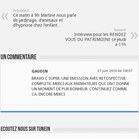
Précédent
Ce matin à 9h Martine nous parle
de jardinage, d’animaux et
d’hypnose chez l’enfant…
Suivant
Interview pour les RENDEZ
VOUS DU PATRIMOINE ce jeudi
a 11h
Un commentaire
GAUDIN
27 juin 2014 de 10h57
BRAVO C SUPER. UNE EMISSION AVEC RETOSPECTIVE
COMPLETE. MERCI AUX ANIMATEURS QUI ONT DONNE
UN MOMENT DE PUR BONHEUR. CONTINUEZ COMME
CA. ENCORE MERCI
Ecoutez nous sur TuneIn