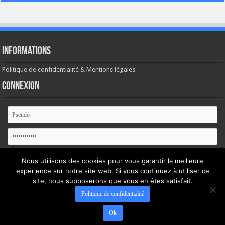
Informations
Politique de confidentialité & Mentions légales
Connexion
Se souvenir de moi
Nous utilisons des cookies pour vous garantir la meilleure
expérience sur notre site web. Si vous continuez à utiliser ce
site, nous supposerons que vous en êtes satisfait.
Mot de passe oublié ?
Politique de confidentialité
Ok