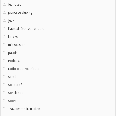
Jeunesse
jeunesse clubing
Jeux
L'actualité de votre radio
Loisirs
mix session
patois
Podcast
radio plus live tribute
Santé
Solidarité
Sondages
Sport
Travaux et Circulation