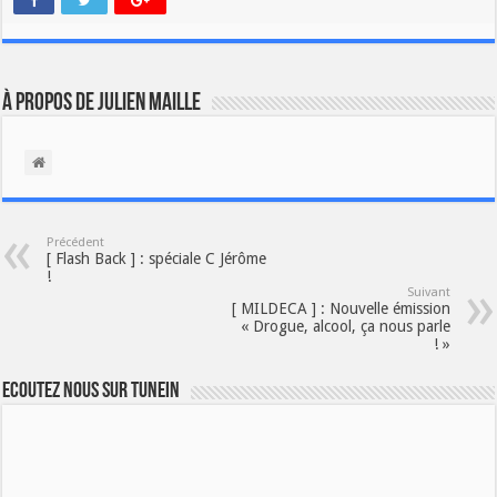
À propos de Julien Maille
Précédent
[ Flash Back ] : spéciale C Jérôme
!
Suivant
[ MILDECA ] : Nouvelle émission
« Drogue, alcool, ça nous parle
! »
Ecoutez nous sur TuneIn