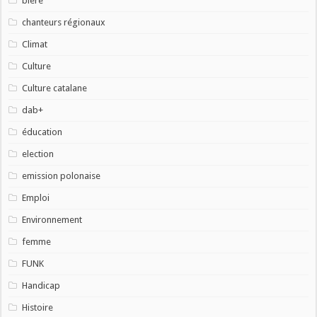
bière
chanteurs régionaux
Climat
Culture
Culture catalane
dab+
éducation
election
emission polonaise
Emploi
Environnement
femme
FUNK
Handicap
Histoire