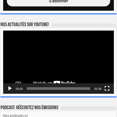
Nos actualités sur YOUTUBE!
Lecteur
vidéo
00:00
00:38
Podcast: Réécoutez nos émissions
Nos podcasts ici