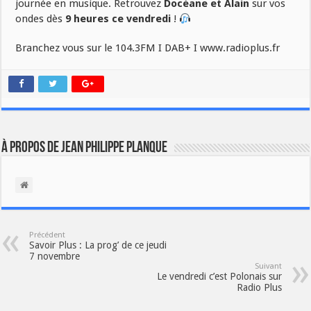
journée en musique. Retrouvez
Docéane et Alain
sur vos
ondes dès
9 heures ce vendredi
!
Branchez vous sur le 104.3FM I DAB+ I www.radioplus.fr
À propos de Jean Philippe Planque
Précédent
Savoir Plus : La prog’ de ce jeudi
7 novembre
Suivant
Le vendredi c’est Polonais sur
Radio Plus