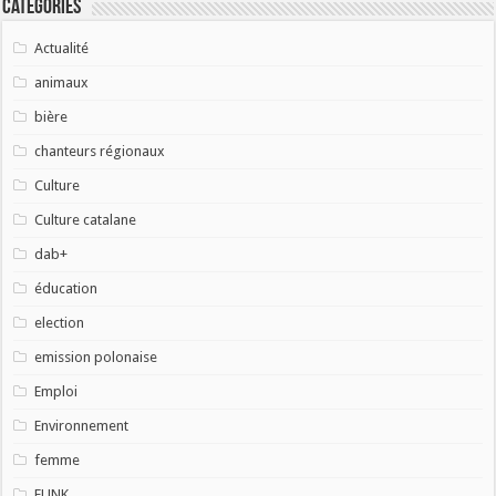
Catégories
Actualité
animaux
bière
chanteurs régionaux
Culture
Culture catalane
dab+
éducation
election
emission polonaise
Emploi
Environnement
femme
FUNK