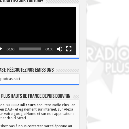
ctualités sur YOUTUBE!
eur
o
00:00
00:38
st: Réécoutez nos émissions
podcasts ici
 Plus Hauts de France depuis Douvrin
 de
30 000 auditeurs
écoutent Radio Plus ! en
 en DAB+ et également sur internet, sur Alexa
ur votre google Home et sur nos applications
et android Merci
sitez pas à nous contacter par téléphone au