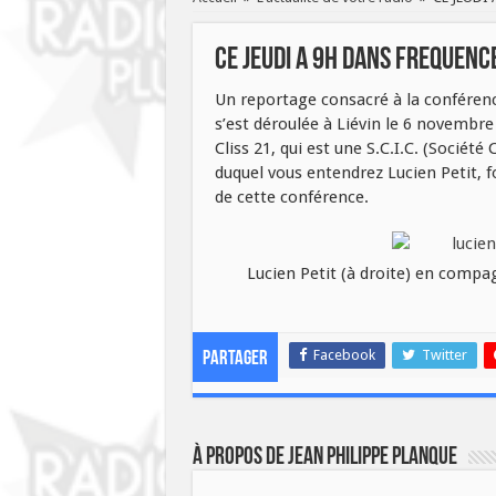
CE JEUDI A 9H DANS FREQUENC
Un reportage consacré à la conférence
s’est déroulée à Liévin le 6 novembre
Cliss 21, qui est une S.C.I.C. (Société
duquel vous entendrez Lucien Petit, fo
de cette conférence.
Lucien Petit (à droite) en compa
Facebook
Twitter
Partager
À propos de Jean Philippe Planque