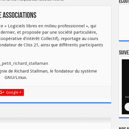
Ecout
E ASSOCIATIONS
 « Logiciels libres en milieu professionnel », qui
 dernier, et proposée par une société particulière,
 Coopérative d’intérêt Collectif), reportage au cours
ndateur de Cliss 21, ainsi que différents participants
Suive
gnie de Richard Stallman, le fondateur du système
GNU/Linux.
Google +