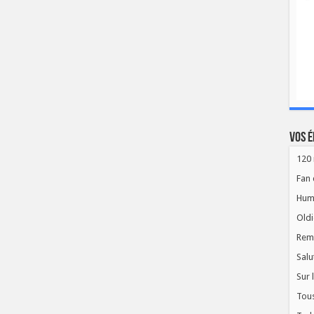
Vos é
120 
Fan 
Hum
Oldi
Rem
Salu
Sur 
Tous