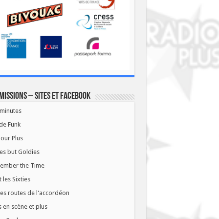
missions – Sites et Facebook
minutes
de Funk
our Plus
es but Goldies
ember the Time
t les Sixties
les routes de l'accordéon
 en scène et plus