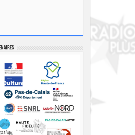
enaires