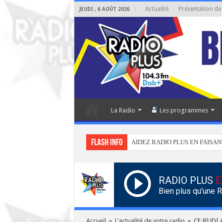
Actualité
Présentation de
JEUDI , 6 AOÛT 2026
La Radio
Les programmes
Flash info
AIDEZ RADIO PLUS EN FAISAN
RADIO PLUS
E
Bien plus qu'une 
Accueil
»
L'actualité de votre radio
»
CE JEUDI