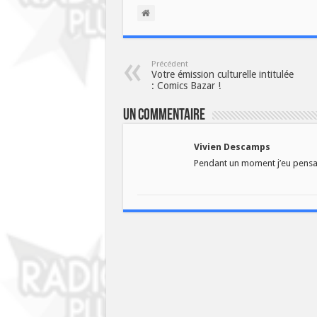
Précédent
Votre émission culturelle intitulée
: Comics Bazar !
Un commentaire
Vivien Descamps
Pendant un moment j’eu pensai