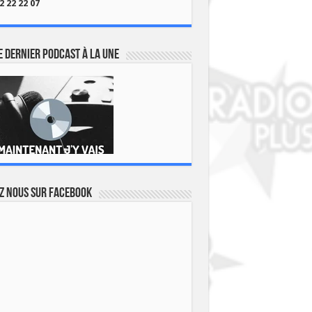
2 22 22 07
 dernier podcast à la une
z nous sur Facebook