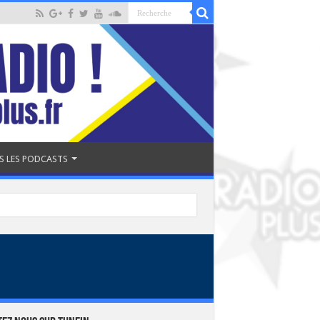
S LES PODCASTS