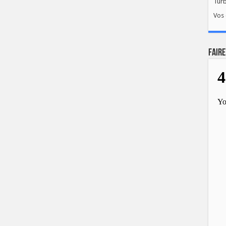
Tur
Vos 
FAIRE