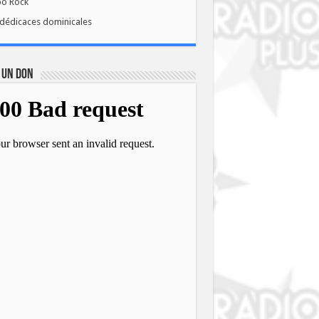
bo Rock
dédicaces dominicales
 UN DON