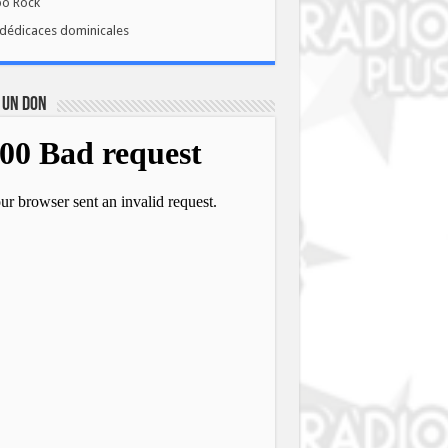
bo Rock
dédicaces dominicales
 UN DON