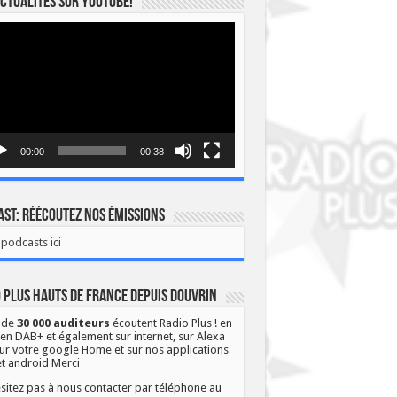
ctualités sur YOUTUBE!
eur
o
00:00
00:38
st: Réécoutez nos émissions
podcasts ici
 Plus Hauts de France depuis Douvrin
 de
30 000 auditeurs
écoutent Radio Plus ! en
 en DAB+ et également sur internet, sur Alexa
ur votre google Home et sur nos applications
et android Merci
sitez pas à nous contacter par téléphone au