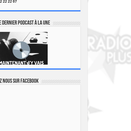
2 22 22 07
 dernier podcast à la une
z nous sur Facebook