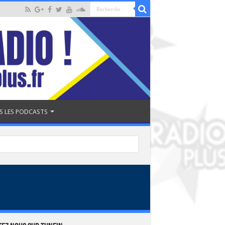
S LES PODCASTS