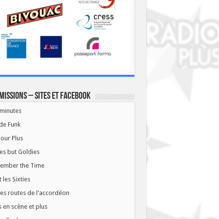
missions – Sites et Facebook
minutes
de Funk
our Plus
es but Goldies
ember the Time
t les Sixties
les routes de l'accordéon
 en scène et plus