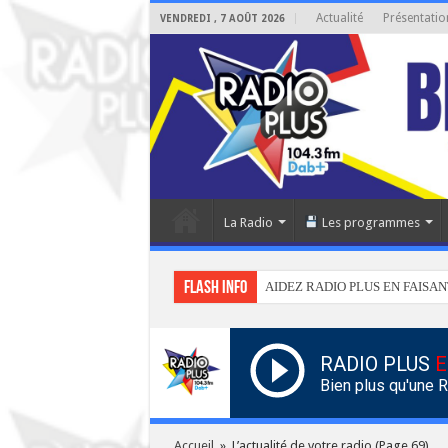
Actualité
Présentatio
VENDREDI , 7 AOÛT 2026
La Radio
Les programmes
Flash info
AIDEZ RADIO PLUS EN FAISAN
RADIO PLUS
E
Bien plus qu'une 
Accueil
»
L’actualité de votre radio
(Page 69)