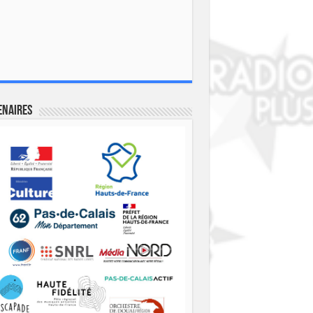
enaires