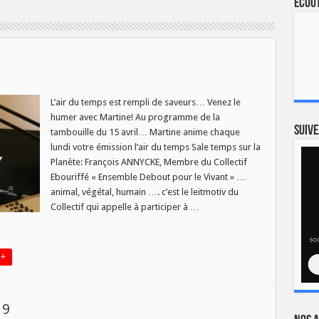
Ecout
L’air du temps est rempli de saveurs… Venez le
humer avec Martine! Au programme de la
Suive
tambouille du 15 avril… Martine anime chaque
lundi votre émission l’air du temps Sale temps sur la
Planète: François ANNYCKE, Membre du Collectif
Ebouriffé « Ensemble Debout pour le Vivant » …
animal, végétal, humain …. c’est le leitmotiv du
Collectif qui appelle à participer à …
 +
19