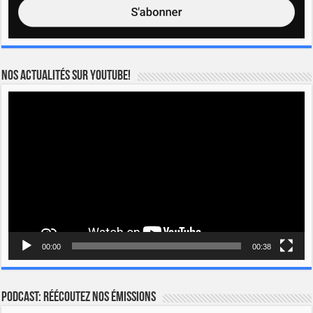
Nos actualités sur YOUTUBE!
Lecteur
vidéo
00:00
00:38
Podcast: Réécoutez nos émissions