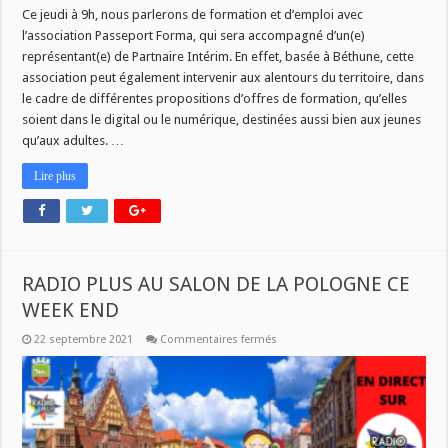
Ce jeudi à 9h, nous parlerons de formation et d’emploi avec
l’association Passeport Forma, qui sera accompagné d’un(e)
représentant(e) de Partnaire Intérim. En effet, basée à Béthune, cette
association peut également intervenir aux alentours du territoire, dans
le cadre de différentes propositions d’offres de formation, qu’elles
soient dans le digital ou le numérique, destinées aussi bien aux jeunes
qu’aux adultes. …
Lire plus
RADIO PLUS AU SALON DE LA POLOGNE CE
WEEK END
sur
22 septembre 2021
Commentaires fermés
RADIO
PLUS
AU
SALON
DE
LA
POLOGNE
CE