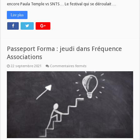
encore Paula Temple vs SNTS… Le festival qui se déroulait …
Lire plus
Passeport Forma : jeudi dans Fréquence
Associations
sur
22 septembre 2021
Commentaires fermés
Passeport
Forma
:
jeudi
dans
Fréquence
Associations