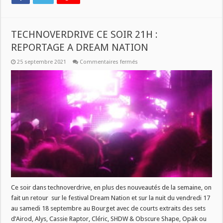
TECHNOVERDRIVE CE SOIR 21H :
REPORTAGE A DREAM NATION
sur
25 septembre 2021
Commentaires fermés
TECHNOVERDRIVE
CE
SOIR
21H
:
REPORTAGE
A
DREAM
NATION
Ce soir dans technoverdrive, en plus des nouveautés de la semaine, on
fait un retour sur le festival Dream Nation et sur la nuit du vendredi 17
au samedi 18 septembre au Bourget avec de courts extraits des sets
d’Airod, Alys, Cassie Raptor, Cléric, SHDW & Obscure Shape, Opäk ou