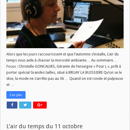
18
octobre
Alors que les jours raccourcissent et que l’automne s’installe, L’air du
temps vous aide à chasser la morosité ambiante… Au sommaire…
Focus : Christelle GONCALVES, Gérante de l’enseigne « Pour L », prêt à
porter spécial Grandes tailles, situé à BRUAY LA BUISSIERE Qu’on se le
dise, la mode ne s’arrête pas au 36 … Quand on est ronde et pulpeuse
et …
Lire plus
L’air du temps du 11 octobre