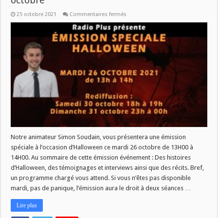
octobre
sur
25 octobre 2021
Commentaires fermés
Émission
speciale
Halloween
ce
mardi
26
octobre
Notre animateur Simon Soudain, vous présentera une émission
spéciale à l’occasion d’Halloween ce mardi 26 octobre de 13H00 à
14H00. Au sommaire de cette émission événement : Des histoires
d’Halloween, des témoignages et interviews ainsi que des récits. Bref,
un programme chargé vous attend. Si vous n’êtes pas disponible
mardi, pas de panique, l’émission aura le droit à deux séances …
Lire plus