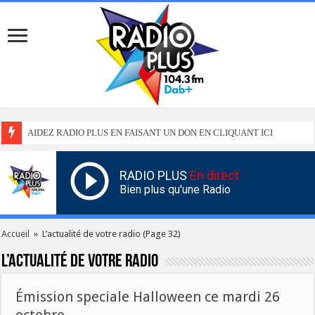
AIDEZ RADIO PLUS EN FAISANT UN DON EN CLIQUANT ICI
RADIO PLUS
En direct
Bien plus qu'une Radio
Accueil
»
L’actualité de votre radio
(Page 32)
L’actualité de votre radio
Émission speciale Halloween ce mardi 26