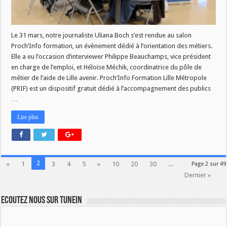
Le 31 mars, notre journaliste Uliana Boch s’est rendue au salon
Proch’Info formation, un évènement dédié à l’orientation des métiers.
Elle a eu l’occasion d’interviewer Philippe Beauchamps, vice président
en charge de l’emploi, et Héloïse Méchik, coordinatrice du pôle de
métier de l’aide de Lille avenir. Proch’Info Formation Lille Métropole
(PRIF) est un dispositif gratuit dédié à l’accompagnement des publics
…
Lire plus
2
«
1
3
4
5
»
10
20
30
...
Page 2 sur 49
Dernier »
Ecoutez nous sur TuneIn