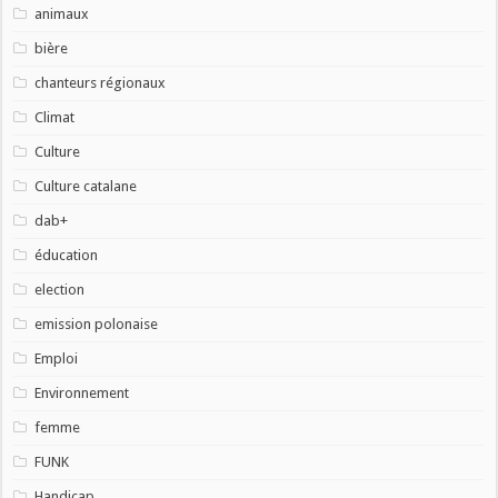
animaux
bière
chanteurs régionaux
Climat
Culture
Culture catalane
dab+
éducation
election
emission polonaise
Emploi
Environnement
femme
FUNK
Handicap