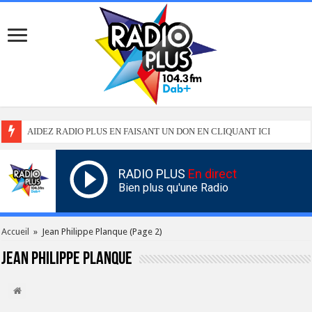
AIDEZ RADIO PLUS EN FAISANT UN DON EN CLIQUANT ICI
RADIO PLUS
En direct
Bien plus qu'une Radio
Accueil
»
Jean Philippe Planque
(Page 2)
Jean Philippe Planque