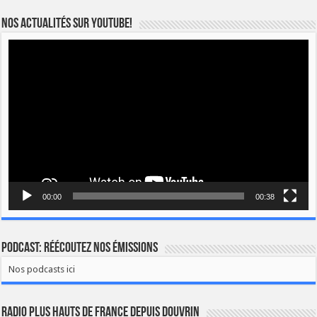
Nos actualités sur YOUTUBE!
Lecteur
vidéo
00:00
00:38
Podcast: Réécoutez nos émissions
Nos podcasts ici
Radio Plus Hauts de France depuis Douvrin