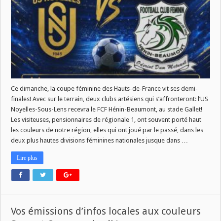
sur
Radio
Plus!
Ce dimanche, la coupe féminine des Hauts-de-France vit ses demi-
finales! Avec sur le terrain, deux clubs artésiens qui s’affronteront: l’US
Noyelles-Sous-Lens recevra le FCF Hénin-Beaumont, au stade Gallet!
Les visiteuses, pensionnaires de régionale 1, ont souvent porté haut
les couleurs de notre région, elles qui ont joué par le passé, dans les
deux plus hautes divisions féminines nationales jusque dans …
Lire plus
Vos émissions d’infos locales aux couleurs