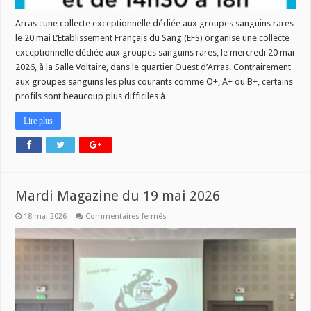
Arras : une collecte exceptionnelle dédiée aux groupes sanguins rares
le 20 mai L’Établissement Français du Sang (EFS) organise une collecte
exceptionnelle dédiée aux groupes sanguins rares, le mercredi 20 mai
2026, à la Salle Voltaire, dans le quartier Ouest d’Arras. Contrairement
aux groupes sanguins les plus courants comme O+, A+ ou B+, certains
profils sont beaucoup plus difficiles à …
Lire plus
Mardi Magazine du 19 mai 2026
sur
18 mai 2026
Commentaires fermés
Mardi
Magazine
du
19
mai
2026