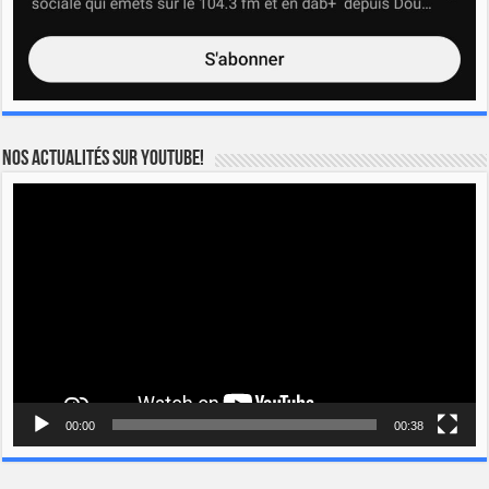
Nos actualités sur YOUTUBE!
Lecteur
vidéo
00:00
00:38