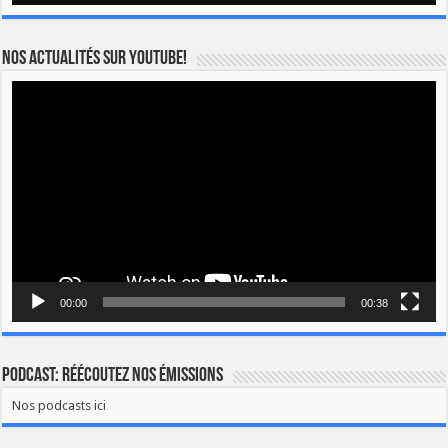
Nos actualités sur YOUTUBE!
Lecteur
vidéo
00:00
00:38
Podcast: Réécoutez nos émissions
Nos podcasts ici