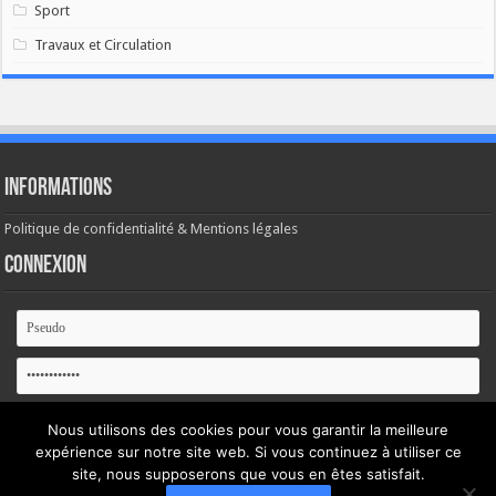
Sport
Travaux et Circulation
Informations
Politique de confidentialité & Mentions légales
Connexion
Se souvenir de moi
Nous utilisons des cookies pour vous garantir la meilleure
expérience sur notre site web. Si vous continuez à utiliser ce
site, nous supposerons que vous en êtes satisfait.
Mot de passe oublié ?