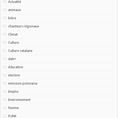
Actualité
animaux
bière
chanteurs régionaux
Climat
Culture
Culture catalane
dab+
éducation
election
emission polonaise
Emploi
Environnement
femme
FUNK