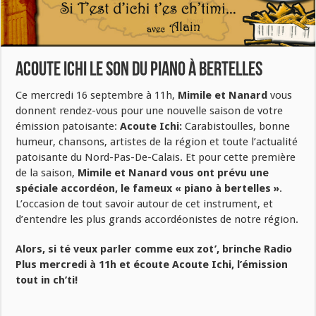
Acoute Ichi le son du piano à bertelles
Ce mercredi 16 septembre à 11h,
Mimile et Nanard
vous
donnent rendez-vous pour une nouvelle saison de votre
émission patoisante:
Acoute Ichi:
Carabistoulles, bonne
humeur, chansons, artistes de la région et toute l’actualité
patoisante du Nord-Pas-De-Calais. Et pour cette première
de la saison,
Mimile et Nanard vous ont prévu une
spéciale accordéon, le fameux « piano à bertelles »
.
L’occasion de tout savoir autour de cet instrument, et
d’entendre les plus grands accordéonistes de notre région.
Alors, si té veux parler comme eux zot’, brinche Radio
Plus mercredi à 11h et écoute Acoute Ichi, l’émission
tout in ch’ti!