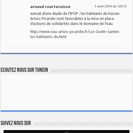
arnaud courtecuisse
3 avril 2014 de 12h15
extrait d’une étude de l’IFOP : les habitants du bassin
Artois-Picardie sont favorables à la mise en place
d’actions de solidarités dans le domaine de l’eau.
http://www.eau-artois-picardie.fr/Loi-Oudin-Santini-
les-habitants-du.html
Ecoutez nous sur TuneIn
Suivez nous sur