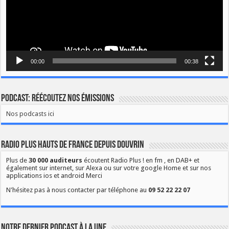
00:00
00:38
Podcast: Réécoutez nos émissions
Nos podcasts ici
Radio Plus Hauts de France depuis Douvrin
Plus de
30 000 auditeurs
écoutent Radio Plus ! en fm , en DAB+ et
également sur internet, sur Alexa ou sur votre google Home et sur nos
applications ios et android Merci
N'hésitez pas à nous contacter par téléphone au
09 52 22 22 07
Notre dernier podcast à la une