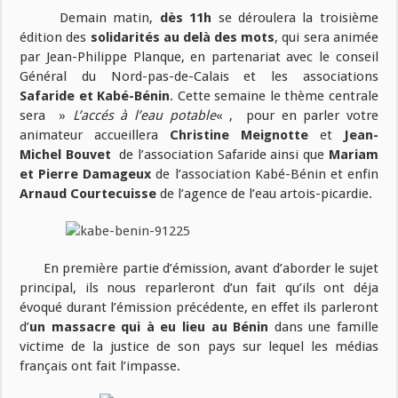
Demain matin,
dès 11h
se déroulera la troisième
édition des
solidarités au delà des mots
, qui sera animée
par Jean-Philippe Planque, en partenariat avec le conseil
Général du Nord-pas-de-Calais et les associations
Safaride et Kabé-Bénin
. Cette semaine le thème centrale
sera »
L’accés à l’eau potable
« , pour en parler votre
animateur accueillera
Christine Meignotte
et
Jean-
Michel Bouvet
de l’association Safaride ainsi que
Mariam
et Pierre Damageux
de l’association Kabé-Bénin et enfin
Arnaud Courtecuisse
de l’agence de l’eau artois-picardie.
En première partie d’émission, avant d’aborder le sujet
principal, ils nous reparleront d’un fait qu’ils ont déja
évoqué durant l’émission précédente, en effet ils parleront
d’
un massacre qui à eu lieu au Bénin
dans une famille
victime de la justice de son pays sur lequel les médias
français ont fait l’impasse.