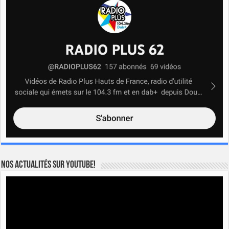
Nos actualités sur YOUTUBE!
Lecteur
vidéo