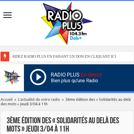
AIDEZ RADIO PLUS EN FAISANT UN DON EN CLIQUANT ICI
RADIO PLUS
En direct
Bien plus qu'une Radio
Accueil
»
L'actualité de votre radio
»
3ème édition des « Solidarités au delà
des mots » Jeudi 3/04 à 11h
3ème édition des « Solidarités au delà des
mots » Jeudi 3/04 à 11h