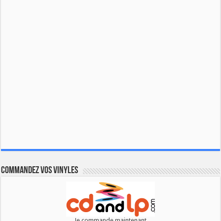
Commandez vos vinyles
Je commande maintenant