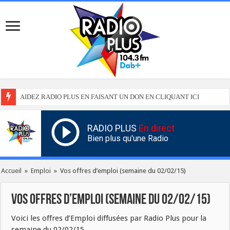
AIDEZ RADIO PLUS EN FAISANT UN DON EN CLIQUANT ICI
RADIO PLUS
En direct
Bien plus qu'une Radio
Accueil
»
Emploi
»
Vos offres d’emploi (semaine du 02/02/15)
Vos offres d’emploi (semaine du 02/02/15)
Voici les offres d’Emploi diffusées par Radio Plus pour la
semaine du 02/02/15