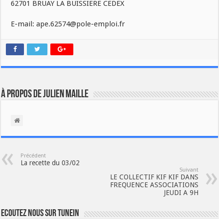
62701 BRUAY LA BUISSIERE CEDEX
E-mail: ape.62574@pole-emploi.fr
À propos de Julien Maille
Précédent
La recette du 03/02
Suivant
LE COLLECTIF KIF KIF DANS
FREQUENCE ASSOCIATIONS
JEUDI A 9H
Ecoutez nous sur TuneIn