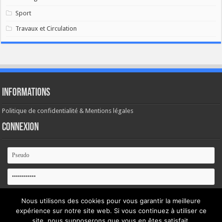
Sport
Travaux et Circulation
Informations
Politique de confidentialité & Mentions légales
Connexion
Se souvenir de moi
Nous utilisons des cookies pour vous garantir la meilleure
expérience sur notre site web. Si vous continuez à utiliser ce
Mot de passe oublié ?
site, nous supposerons que vous en êtes satisfait.