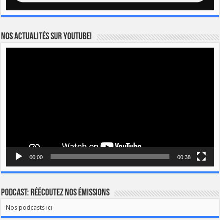
Nos actualités sur YOUTUBE!
Lecteur
vidéo
00:00
00:38
Podcast: Réécoutez nos émissions
Nos podcasts ici