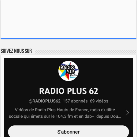
Suivez nous sur