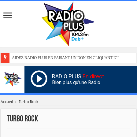
AIDEZ RADIO PLUS EN FAISANT UN DON EN CLIQUANT ICI
RADIO PLUS
En direct
Bien plus qu'une Radio
Accueil
»
Turbo Rock
Turbo Rock