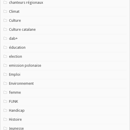
chanteurs régionaux
Climat
Culture
Culture catalane
dab+
éducation
election
emission polonaise
Emploi
Environnement
femme
FUNK
Handicap
Histoire
Jeunesse