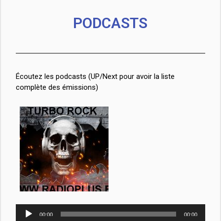
PODCASTS
Écoutez les podcasts (UP/Next pour avoir la liste
complète des émissions)
Lecteur
00:00
00:00
audio