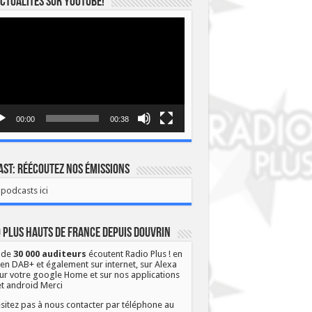
ctualités sur YOUTUBE!
eur
o
00:00
00:38
st: Réécoutez nos émissions
podcasts ici
 Plus Hauts de France depuis Douvrin
 de
30 000 auditeurs
écoutent Radio Plus ! en
 en DAB+ et également sur internet, sur Alexa
ur votre google Home et sur nos applications
et android Merci
sitez pas à nous contacter par téléphone au