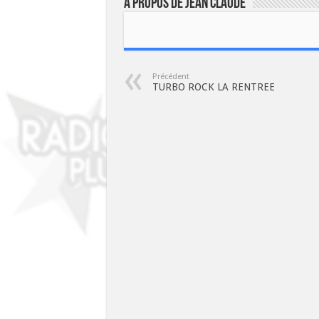
À propos de JEAN CLAUDE
Précédent
TURBO ROCK LA RENTREE