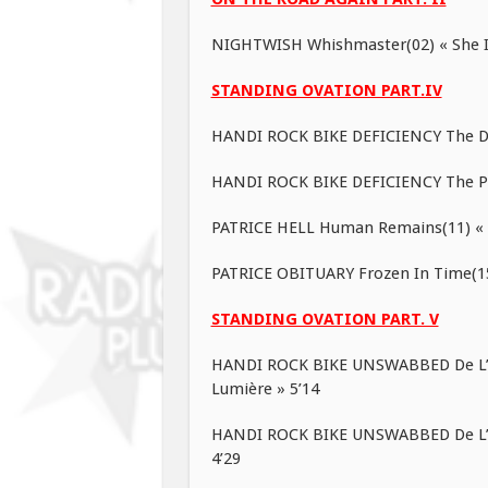
NIGHTWISH Whishmaster(02) « She Is
STANDING OVATION PART.IV
HANDI ROCK BIKE DEFICIENCY The Daw
HANDI ROCK BIKE DEFICIENCY The Prod
PATRICE HELL Human Remains(11) « On 
PATRICE OBITUARY Frozen In Time(15
STANDING OVATION PART. V
HANDI ROCK BIKE UNSWABBED De L’O
Lumière » 5’14
HANDI ROCK BIKE UNSWABBED De L’Om
4’29