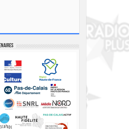
enaires