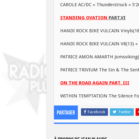
CAROLE AC/DC « Thunderstruck » 5’2
STANDING OVATION
PART.VI
HANDI ROCK BIKE VULCAIN Vinyls(18)
HANDI ROCK BIKE VULCAIN V8(13) « 
PATRICE AMON AMARTH Jomsviking(16
PATRICE TRIVIUM The Sin & The Sent
ON THE ROAD AGAIN PART. III
WITHIN TEMPTATION The Silence For
Facebook
Twitter
Partager