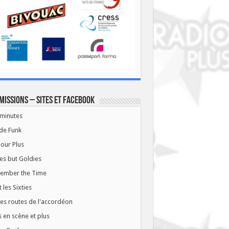
missions – Sites et Facebook
minutes
de Funk
our Plus
es but Goldies
ember the Time
t les Sixties
les routes de l'accordéon
 en scène et plus