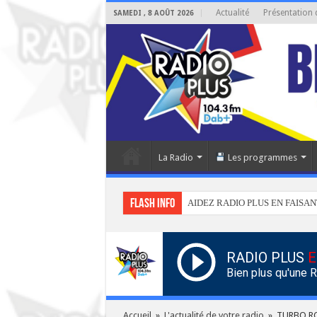
Actualité
Présentation 
SAMEDI , 8 AOÛT 2026
La Radio
Les programmes
Flash info
AIDEZ RADIO PLUS EN FAISAN
RADIO PLUS
E
Bien plus qu'une 
Accueil
»
L'actualité de votre radio
»
TURBO RO