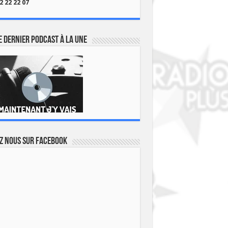
2 22 22 07
 dernier podcast à la une
z nous sur Facebook