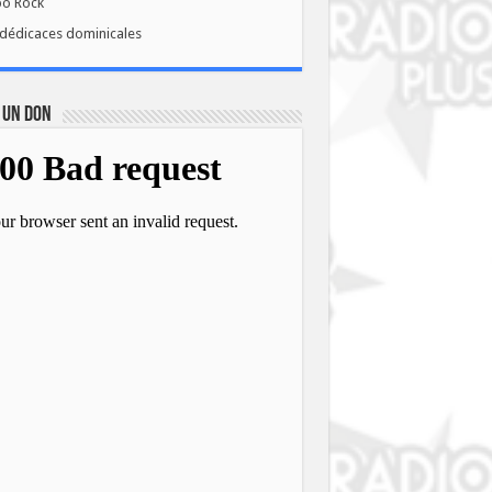
bo Rock
dédicaces dominicales
 UN DON