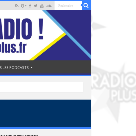
S LES PODCASTS