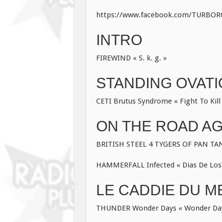
https://www.facebook.com/TURBO
INTRO
FIREWIND « S. k. g. »
STANDING OVAT
CETI Brutus Syndrome « Fight To Kill 
ON THE ROAD AGA
BRITISH STEEL 4 TYGERS OF PAN TANG
HAMMERFALL Infected « Dias De Los 
LE CADDIE DU ME
THUNDER Wonder Days « Wonder Day