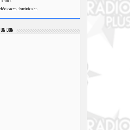
bo Rock
dédicaces dominicales
 UN DON