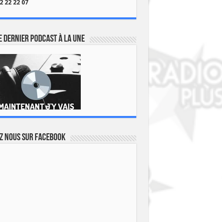
2 22 22 07
 dernier podcast à la une
z nous sur Facebook