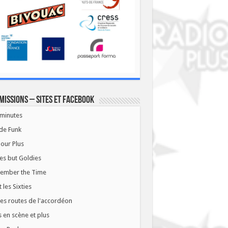
missions – Sites et Facebook
minutes
de Funk
our Plus
es but Goldies
ember the Time
t les Sixties
les routes de l'accordéon
 en scène et plus