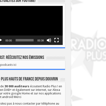
ctualités sur YOUTUBE!
eur
o
00:00
00:38
st: Réécoutez nos émissions
podcasts ici
 Plus Hauts de France depuis Douvrin
 de
30 000 auditeurs
écoutent Radio Plus ! en
 en DAB+ et également sur internet, sur Alexa
ur votre google Home et sur nos applications
et android Merci
sitez pas à nous contacter par téléphone au