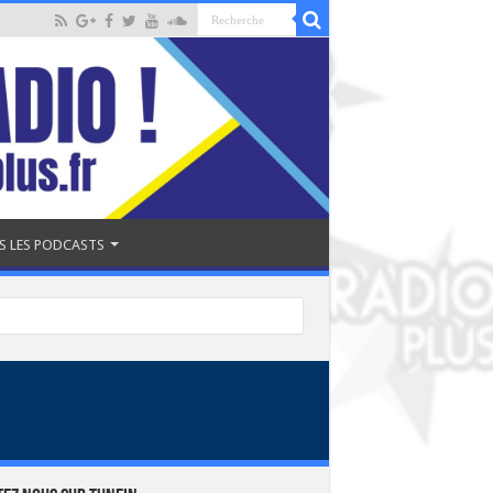
S LES PODCASTS