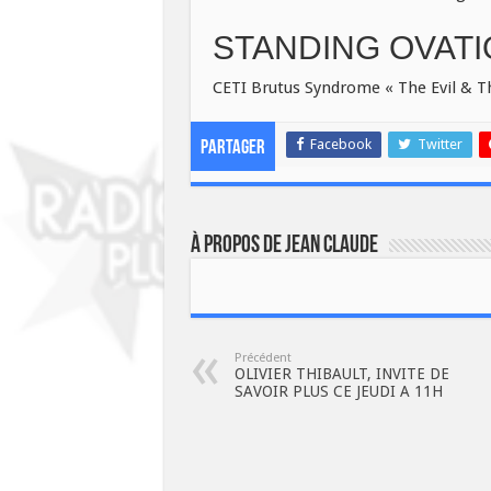
STANDING OVAT
CETI Brutus Syndrome « The Evil & Th
Facebook
Twitter
Partager
À propos de JEAN CLAUDE
Précédent
OLIVIER THIBAULT, INVITE DE
SAVOIR PLUS CE JEUDI A 11H