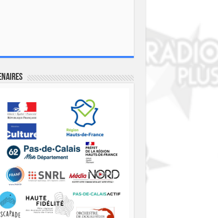
enaires