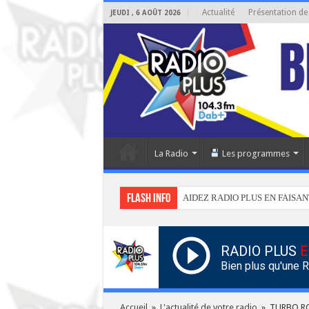
Actualité
Présentation de
JEUDI , 6 AOÛT 2026
La Radio
Les programmes
Flash info
AIDEZ RADIO PLUS EN FAISAN
RADIO PLUS
E
Bien plus qu'une 
Accueil
»
L'actualité de votre radio
»
TURBO ROC