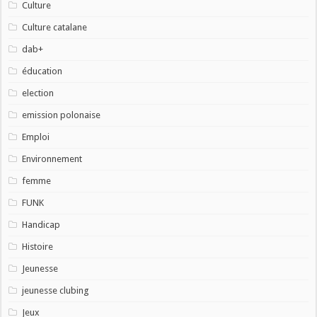
Culture
Culture catalane
dab+
éducation
election
emission polonaise
Emploi
Environnement
femme
FUNK
Handicap
Histoire
Jeunesse
jeunesse clubing
Jeux