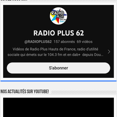
Nos actualités sur YOUTUBE!
Lecteur
vidéo