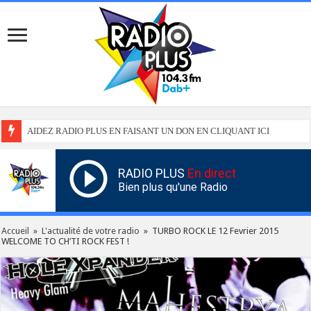
AIDEZ RADIO PLUS EN FAISANT UN DON EN CLIQUANT ICI
RADIO PLUS
En direct
Bien plus qu'une Radio
Accueil
»
L'actualité de votre radio
»
TURBO ROCK LE 12 Fevrier 2015
WELCOME TO CH’TI ROCK FEST !