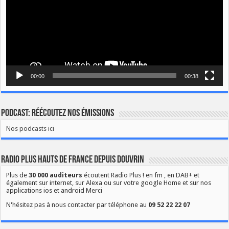
00:00
00:38
Podcast: Réécoutez nos émissions
Nos podcasts ici
Radio Plus Hauts de France depuis Douvrin
Plus de
30 000 auditeurs
écoutent Radio Plus ! en fm , en DAB+ et
également sur internet, sur Alexa ou sur votre google Home et sur nos
applications ios et android Merci
N'hésitez pas à nous contacter par téléphone au
09 52 22 22 07