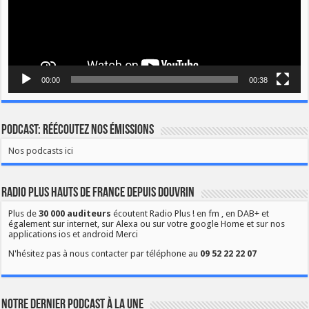
00:00
00:38
Podcast: Réécoutez nos émissions
Nos podcasts ici
Radio Plus Hauts de France depuis Douvrin
Plus de
30 000 auditeurs
écoutent Radio Plus ! en fm , en DAB+ et
également sur internet, sur Alexa ou sur votre google Home et sur nos
applications ios et android Merci
N'hésitez pas à nous contacter par téléphone au
09 52 22 22 07
Notre dernier podcast à la une