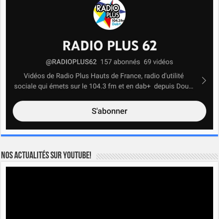
Nos actualités sur YOUTUBE!
Lecteur
vidéo