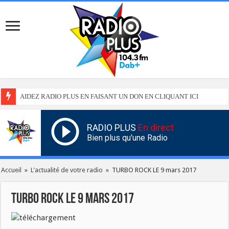
AIDEZ RADIO PLUS EN FAISANT UN DON EN CLIQUANT ICI
RADIO PLUS
En direct
Bien plus qu'une Radio
Accueil
»
L'actualité de votre radio
»
TURBO ROCK LE 9 mars 2017
TURBO ROCK LE 9 mars 2017