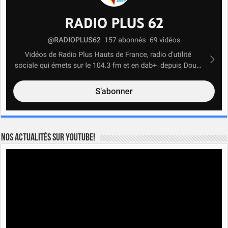
Nos actualités sur YOUTUBE!
Lecteur
vidéo