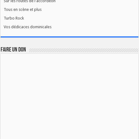
Sur les routes de l'accordéon
Tous en scène et plus
Turbo Rock
Vos dédicaces dominicales
FAIRE UN DON