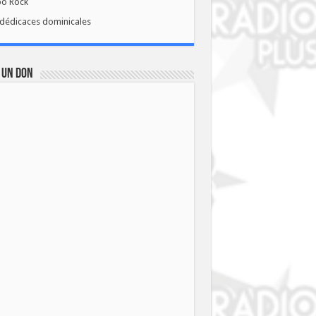
bo Rock
dédicaces dominicales
 UN DON