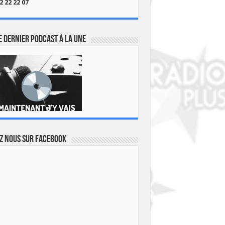
2 22 22 07
 dernier podcast à la une
z nous sur Facebook