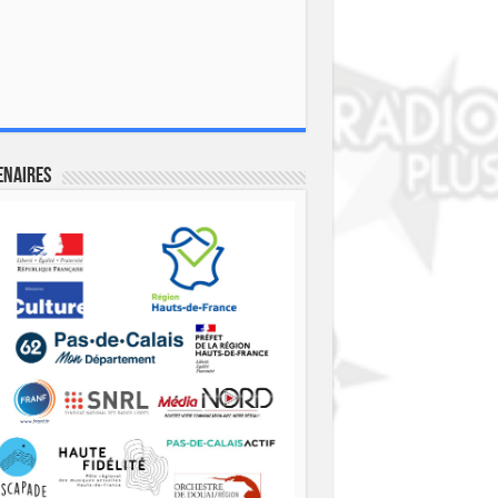
enaires