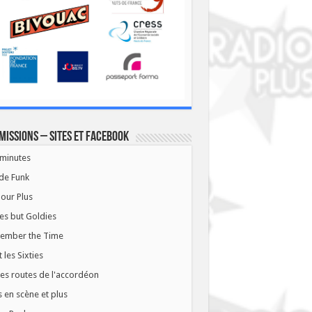
missions – Sites et Facebook
minutes
de Funk
our Plus
es but Goldies
ember the Time
t les Sixties
les routes de l'accordéon
 en scène et plus