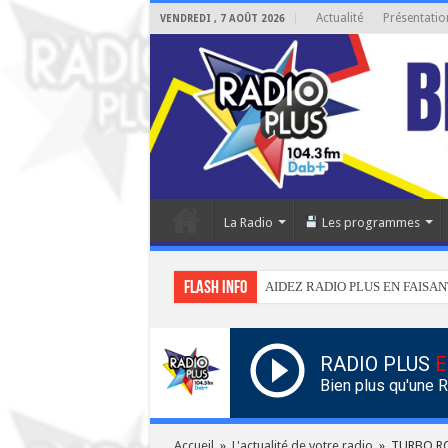
Actualité
Présentatio
VENDREDI , 7 AOÛT 2026
La Radio
Les programmes
Flash info
AIDEZ RADIO PLUS EN FAISAN
RADIO PLUS
E
Bien plus qu'une 
Accueil
»
L'actualité de votre radio
»
TURBO RO