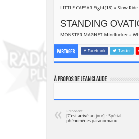
LITTLE CAESAR Eight(18) « Slow Ride 
STANDING OVAT
MONSTER MAGNET Mindfucker « Wh
Facebook
Twitter
Partager
À propos de JEAN CLAUDE
Précédent
[C’est arrivé un jour] : Spécial
phénomènes paranormaux