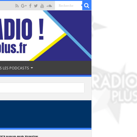
S LES PODCASTS