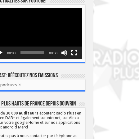
ctualités sur YOUTUBE!
eur
o
00:00
00:38
st: Réécoutez nos émissions
podcasts ici
 Plus Hauts de France depuis Douvrin
 de
30 000 auditeurs
écoutent Radio Plus ! en
 en DAB+ et également sur internet, sur Alexa
ur votre google Home et sur nos applications
et android Merci
sitez pas à nous contacter par téléphone au