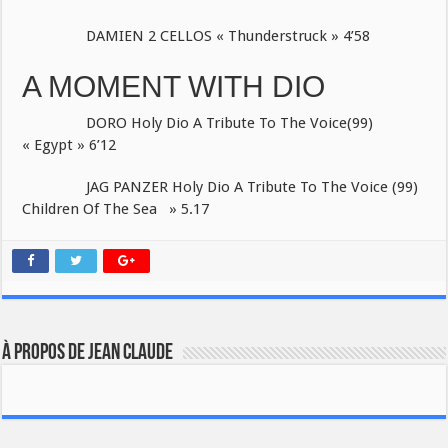
DAMIEN 2 CELLOS « Thunderstruck » 4’58
A MOMENT WITH DIO
DORO Holy Dio A Tribute To The Voice(99)
« Egypt » 6’12
JAG PANZER Holy Dio A Tribute To The Voice (99)
Children Of The Sea » 5.17
À propos de JEAN CLAUDE