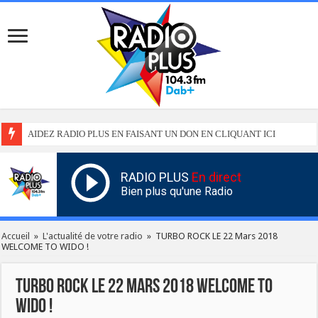
AIDEZ RADIO PLUS EN FAISANT UN DON EN CLIQUANT ICI
RADIO PLUS
En direct
Bien plus qu'une Radio
Accueil
»
L'actualité de votre radio
»
TURBO ROCK LE 22 Mars 2018
WELCOME TO WIDO !
TURBO ROCK LE 22 Mars 2018 WELCOME TO
WIDO !