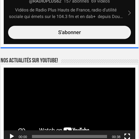
Nos actualités sur YOUTUBE!
Lecteur
vidéo
00:00
00:38