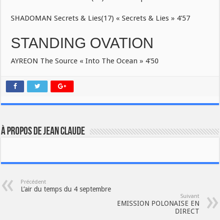
SHADOMAN Secrets & Lies(17) « Secrets & Lies » 4’57
STANDING OVATION
AYREON The Source « Into The Ocean » 4’50
À propos de JEAN CLAUDE
Précédent
L’air du temps du 4 septembre
Suivant
EMISSION POLONAISE EN
DIRECT