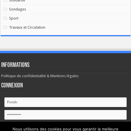
Solidarité
Sondages
Sport
Travaux et Circulation
Informations
Politique de confidentialité & Mentions légales
Connexion
Se souvenir de moi
Nous utilisons des cookies pour vous garantir la meilleure