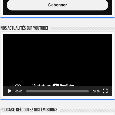
Nos actualités sur YOUTUBE!
Lecteur
vidéo
00:00
00:38
Podcast: Réécoutez nos émissions