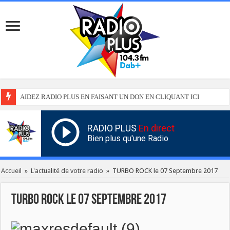
AIDEZ RADIO PLUS EN FAISANT UN DON EN CLIQUANT ICI
RADIO PLUS
En direct
Bien plus qu'une Radio
Accueil
»
L'actualité de votre radio
»
TURBO ROCK le 07 Septembre 2017
TURBO ROCK le 07 Septembre 2017