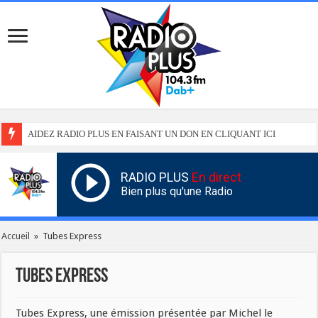
AIDEZ RADIO PLUS EN FAISANT UN DON EN CLIQUANT ICI
RADIO PLUS
En direct
Bien plus qu'une Radio
Accueil
»
Tubes Express
Tubes Express
Tubes Express, une émission présentée par Michel le