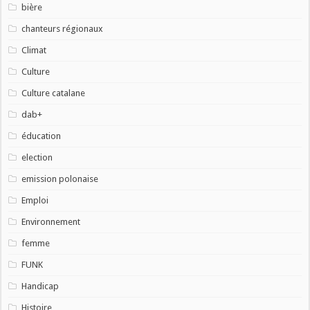
bière
chanteurs régionaux
Climat
Culture
Culture catalane
dab+
éducation
election
emission polonaise
Emploi
Environnement
femme
FUNK
Handicap
Histoire