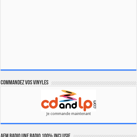
Commandez vos vinyles
Je commande maintenant
AFM RADIO UNE RADIO 100% INCLUSIF