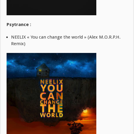
Psytrance :
NEELIX « You can change the world » (Alex M.O.R.P.H.
Remix)