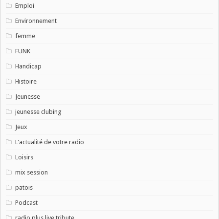
Emploi
Environnement
femme
FUNK
Handicap
Histoire
Jeunesse
jeunesse clubing
Jeux
L'actualité de votre radio
Loisirs
mix session
patois
Podcast
radio plus live tribute