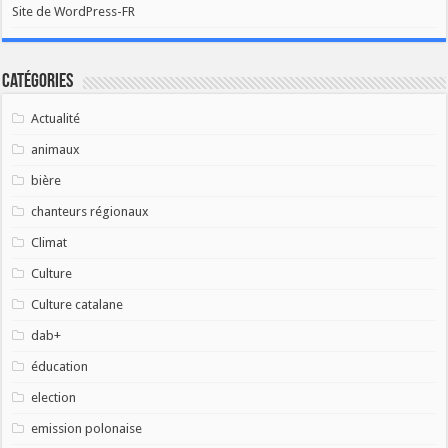
Site de WordPress-FR
Catégories
Actualité
animaux
bière
chanteurs régionaux
Climat
Culture
Culture catalane
dab+
éducation
election
emission polonaise