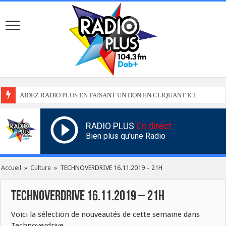
AIDEZ RADIO PLUS EN FAISANT UN DON EN CLIQUANT ICI
RADIO PLUS
En direct
Bien plus qu'une Radio
Accueil
»
Culture
»
TECHNOVERDRIVE 16.11.2019 – 21H
TECHNOVERDRIVE 16.11.2019 – 21H
Voici la sélection de nouveautés de cette semaine dans
Technoverdrive.