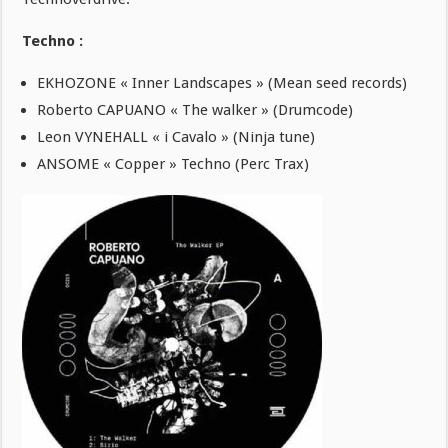
Techno :
EKHOZONE « Inner Landscapes » (Mean seed records)
Roberto CAPUANO « The walker » (Drumcode)
Leon VYNEHALL « i Cavalo » (Ninja tune)
ANSOME « Copper » Techno (Perc Trax)