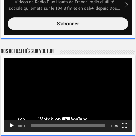
Nos actualités sur YOUTUBE!
Lecteur
vidéo
00:00
00:38