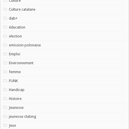
Culture
Culture catalane
dab+
éducation
election
emission polonaise
Emploi
Environnement
femme
FUNK
Handicap
Histoire
Jeunesse
jeunesse clubing
Jeux