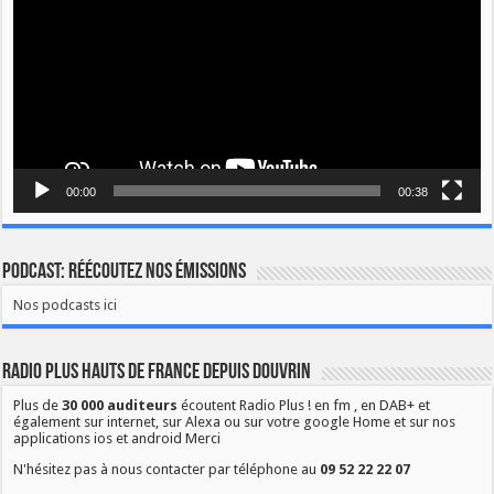
00:00
00:38
Podcast: Réécoutez nos émissions
Nos podcasts ici
Radio Plus Hauts de France depuis Douvrin
Plus de
30 000 auditeurs
écoutent Radio Plus ! en fm , en DAB+ et
également sur internet, sur Alexa ou sur votre google Home et sur nos
applications ios et android Merci
N'hésitez pas à nous contacter par téléphone au
09 52 22 22 07