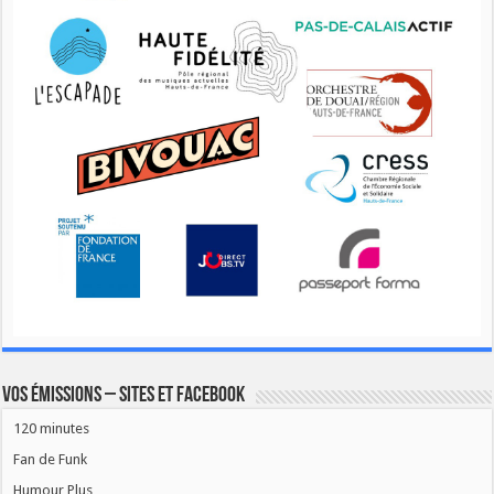
Vos émissions – Sites et Facebook
120 minutes
Fan de Funk
Humour Plus