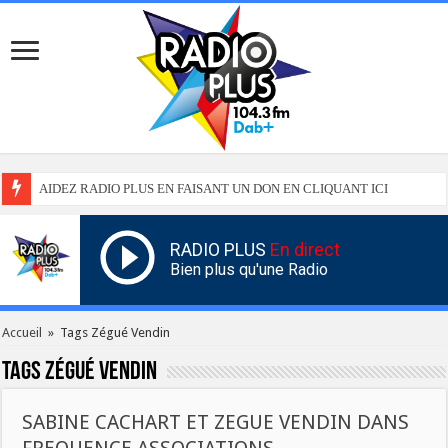
AIDEZ RADIO PLUS EN FAISANT UN DON EN CLIQUANT ICI
RADIO PLUS
En direct
Bien plus qu'une Radio
Accueil
»
Tags Zégué Vendin
Tags
Zégué Vendin
SABINE CACHART ET ZEGUE VENDIN DANS