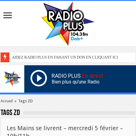
AIDEZ RADIO PLUS EN FAISANT UN DON EN CLIQUANT ICI
RADIO PLUS
En direct
Bien plus qu'une Radio
Accueil
»
Tags ZD
Tags
ZD
Les Mains se livrent – mercredi 5 février –