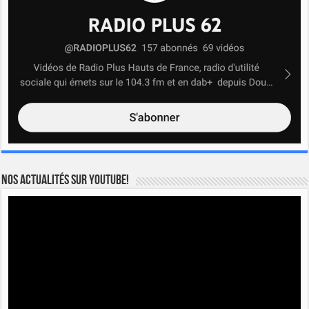
Nos actualités sur YOUTUBE!
Lecteur
vidéo