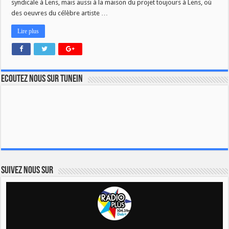
syndicale à Lens, mais aussi à la maison du projet toujours à Lens, où
des oeuvres du célèbre artiste …
Lire plus
Ecoutez nous sur TuneIn
Suivez nous sur