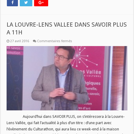
LA LOUVRE-LENS VALLEE DANS SAVOIR PLUS
A 11H
sur
27 avril 2016
Commentaires fermés
LA
LOUVRE-
LENS
VALLEE
DANS
SAVOIR
PLUS
A
11H
Aujourd’hui dans SAVOIR PLUS, on s’intéressera à la Louvre-
Lens Vallée, qui fait l’actualité à plus d’un titre : d’une part avec
l’évènement du Culturathon, qui aura lieu ce week-end à la maison