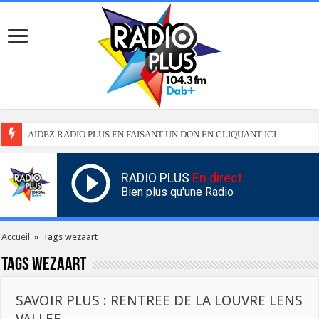
AIDEZ RADIO PLUS EN FAISANT UN DON EN CLIQUANT ICI
RADIO PLUS
En direct
Bien plus qu'une Radio
Accueil
»
Tags wezaart
Tags
wezaart
SAVOIR PLUS : RENTREE DE LA LOUVRE LENS