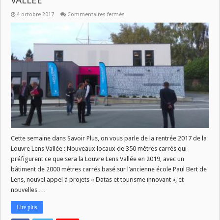
VALLEE
sur
4 octobre 2017
Commentaires fermés
SAVOIR
PLUS
:
RENTREE
DE
LA
LOUVRE
LENS
VALLEE
Cette semaine dans Savoir Plus, on vous parle de la rentrée 2017 de la
Louvre Lens Vallée : Nouveaux locaux de 350 mètres carrés qui
préfigurent ce que sera la Louvre Lens Vallée en 2019, avec un
bâtiment de 2000 mètres carrés basé sur l’ancienne école Paul Bert de
Lens, nouvel appel à projets « Datas et tourisme innovant », et
nouvelles …
Lire plus