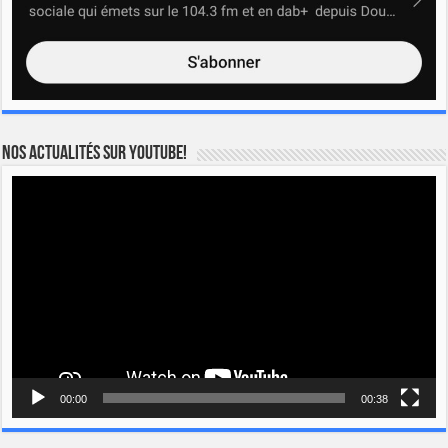
Nos actualités sur YOUTUBE!
Lecteur
vidéo
00:00
00:38