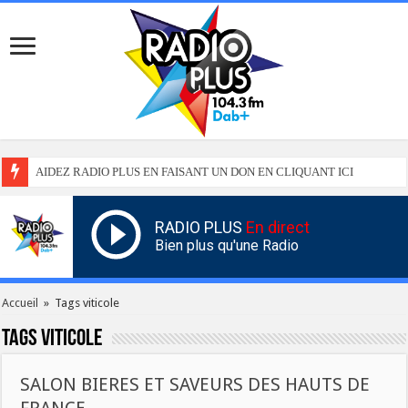
AIDEZ RADIO PLUS EN FAISANT UN DON EN CLIQUANT ICI
RADIO PLUS
En direct
Bien plus qu'une Radio
Accueil
»
Tags viticole
Tags
viticole
SALON BIERES ET SAVEURS DES HAUTS DE