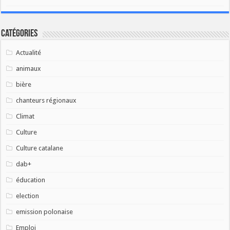
Catégories
Actualité
animaux
bière
chanteurs régionaux
Climat
Culture
Culture catalane
dab+
éducation
election
emission polonaise
Emploi