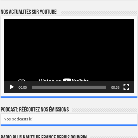
Nos actualités sur YOUTUBE!
Lecteur
vidéo
00:00
00:38
Podcast: Réécoutez nos émissions
Nos podcasts ici