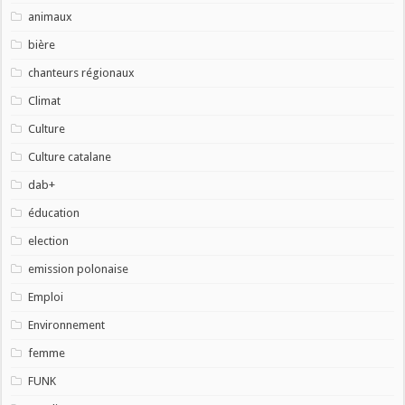
animaux
bière
chanteurs régionaux
Climat
Culture
Culture catalane
dab+
éducation
election
emission polonaise
Emploi
Environnement
femme
FUNK