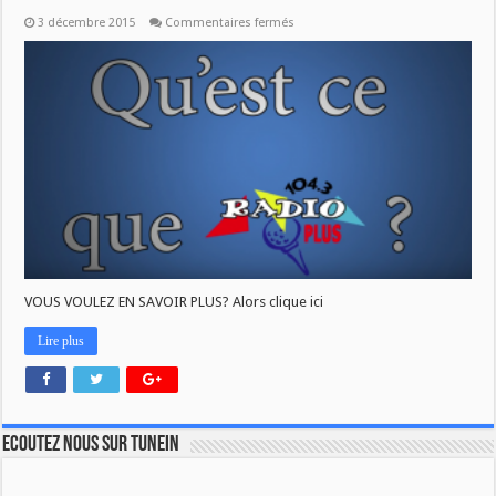
sur
3 décembre 2015
Commentaires fermés
LA
VIDEO
DE
RADIO
PLUS
VOUS VOULEZ EN SAVOIR PLUS? Alors clique ici
Lire plus
Ecoutez nous sur TuneIn