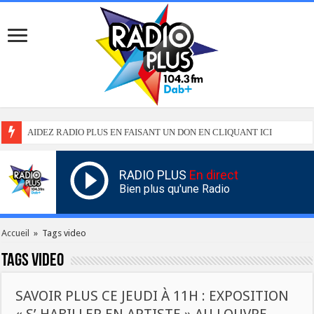
AIDEZ RADIO PLUS EN FAISANT UN DON EN CLIQUANT ICI
RADIO PLUS
En direct
Bien plus qu'une Radio
Accueil
»
Tags video
Tags
video
SAVOIR PLUS CE JEUDI À 11H : EXPOSITION