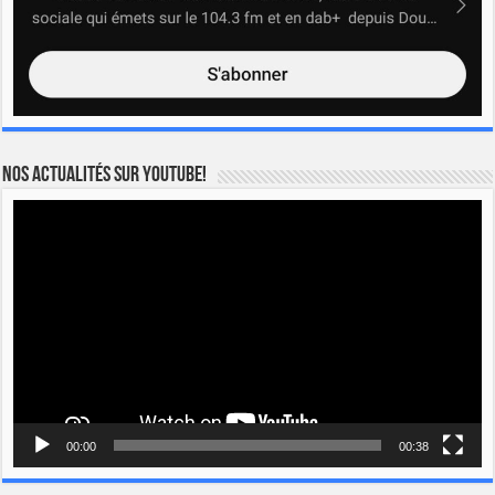
Nos actualités sur YOUTUBE!
Lecteur
vidéo
00:00
00:38