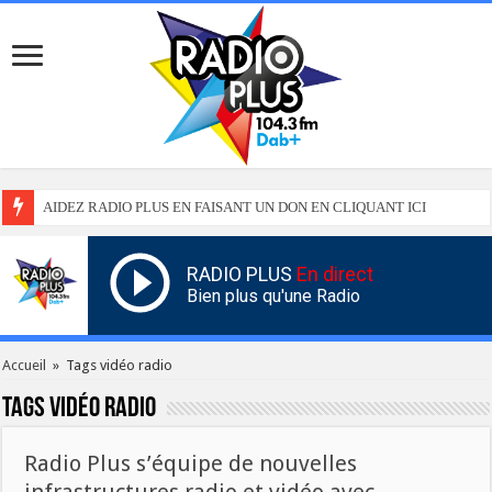
AIDEZ RADIO PLUS EN FAISANT UN DON EN CLIQUANT ICI
RADIO PLUS
En direct
Bien plus qu'une Radio
Accueil
»
Tags vidéo radio
Tags
vidéo radio
Radio Plus s’équipe de nouvelles