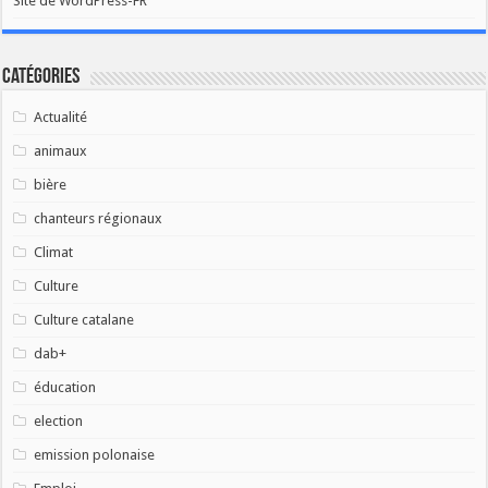
Site de WordPress-FR
Catégories
Actualité
animaux
bière
chanteurs régionaux
Climat
Culture
Culture catalane
dab+
éducation
election
emission polonaise