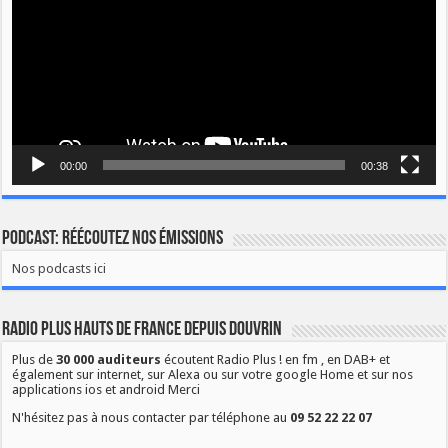
00:00
00:38
Podcast: Réécoutez nos émissions
Nos podcasts ici
Radio Plus Hauts de France depuis Douvrin
Plus de
30 000 auditeurs
écoutent Radio Plus ! en fm , en DAB+ et
également sur internet, sur Alexa ou sur votre google Home et sur nos
applications ios et android Merci
N'hésitez pas à nous contacter par téléphone au
09 52 22 22 07