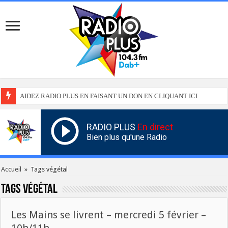
AIDEZ RADIO PLUS EN FAISANT UN DON EN CLIQUANT ICI
RADIO PLUS
En direct
Bien plus qu'une Radio
Accueil
»
Tags végétal
Tags
végétal
Les Mains se livrent – mercredi 5 février –