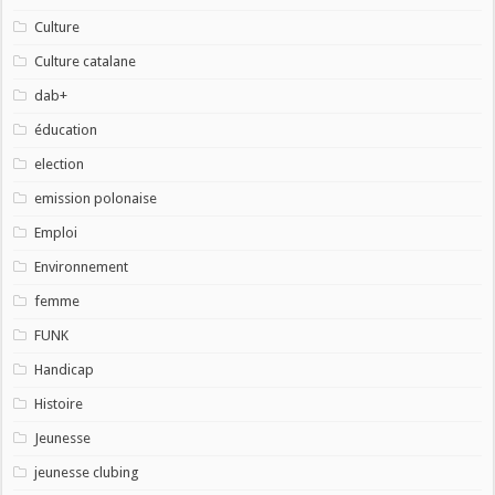
Culture
Culture catalane
dab+
éducation
election
emission polonaise
Emploi
Environnement
femme
FUNK
Handicap
Histoire
Jeunesse
jeunesse clubing