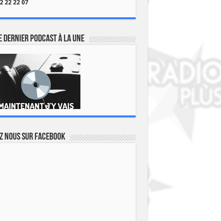
2 22 22 07
 dernier podcast à la une
z nous sur Facebook