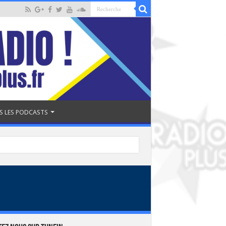
S LES PODCASTS