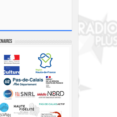
enaires