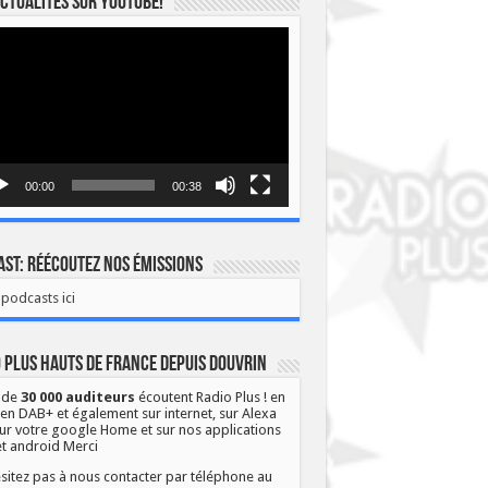
ctualités sur YOUTUBE!
eur
o
00:00
00:38
st: Réécoutez nos émissions
podcasts ici
 Plus Hauts de France depuis Douvrin
 de
30 000 auditeurs
écoutent Radio Plus ! en
 en DAB+ et également sur internet, sur Alexa
ur votre google Home et sur nos applications
et android Merci
sitez pas à nous contacter par téléphone au