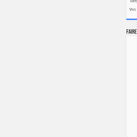
Tur
Vos 
FAIRE