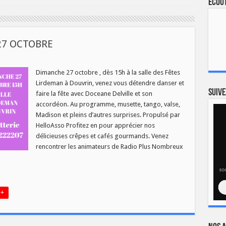
Ecout
27 OCTOBRE
ANT
Dimanche 27 octobre , dès 15h à la salle des Fêtes
NCHE
Lirdeman à Douvrin, venez vous détendre danser et
OBRE
Suive
faire la fête avec Doceane Delville et son
accordéon. Au programme, musette, tango, valse,
Madison et pleins d’autres surprises. Propulsé par
HelloAsso Profitez en pour apprécier nos
délicieuses crêpes et cafés gourmands. Venez
rencontrer les animateurs de Radio Plus Nombreux
 +