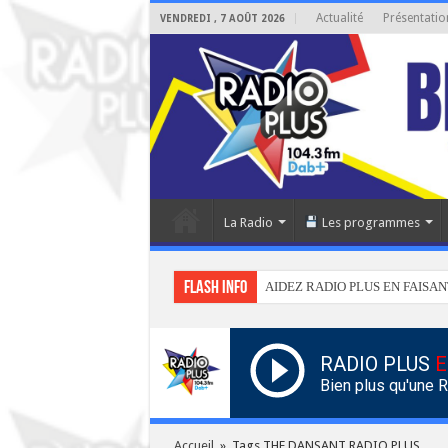
Actualité
Présentatio
VENDREDI , 7 AOÛT 2026
La Radio
Les programmes
Flash info
AIDEZ RADIO PLUS EN FAISAN
RADIO PLUS
E
Bien plus qu'une 
Accueil
»
Tags THE DANSANT RADIO PLUS