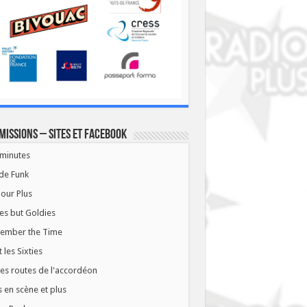
missions – Sites et Facebook
minutes
de Funk
our Plus
es but Goldies
ember the Time
t les Sixties
les routes de l'accordéon
 en scène et plus