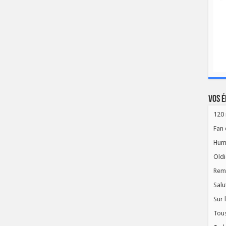
Vos é
120 
Fan 
Hum
Oldi
Rem
Salu
Sur 
Tous