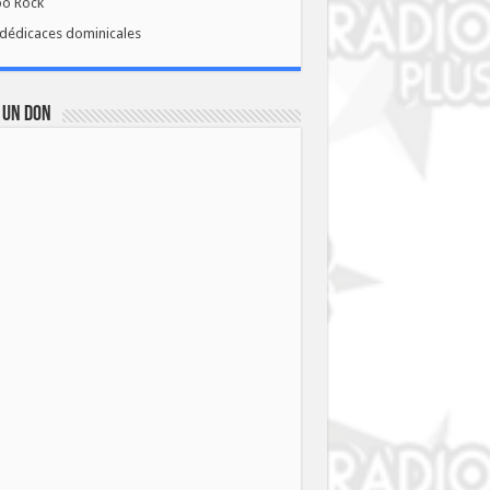
bo Rock
dédicaces dominicales
 UN DON