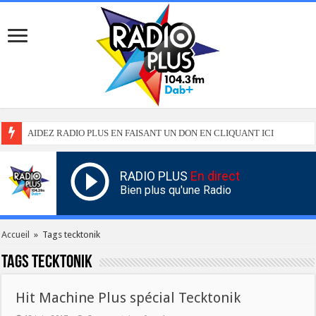
AIDEZ RADIO PLUS EN FAISANT UN DON EN CLIQUANT ICI
RADIO PLUS
En direct
Bien plus qu'une Radio
Accueil
»
Tags tecktonik
Tags
tecktonik
Hit Machine Plus spécial Tecktonik