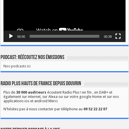
00:00
00:38
Podcast: Réécoutez nos émissions
Nos podcasts ici
Radio Plus Hauts de France depuis Douvrin
Plus de
30 000 auditeurs
écoutent Radio Plus ! en fm , en DAB+ et
également sur internet, sur Alexa ou sur votre google Home et sur nos
applications ios et android Merci
N'hésitez pas à nous contacter par téléphone au
09 52 22 22 07