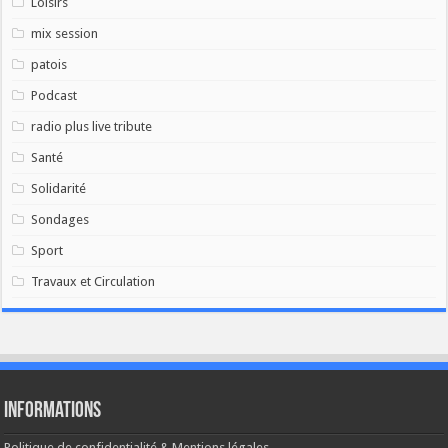
Loisirs
mix session
patois
Podcast
radio plus live tribute
Santé
Solidarité
Sondages
Sport
Travaux et Circulation
Informations
Politique de confidentialité & Mentions légales