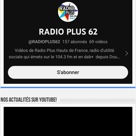
Nos actualités sur YOUTUBE!
Lecteur
vidéo