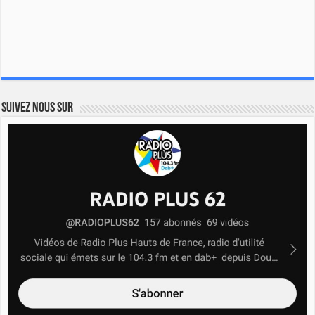
Suivez nous sur