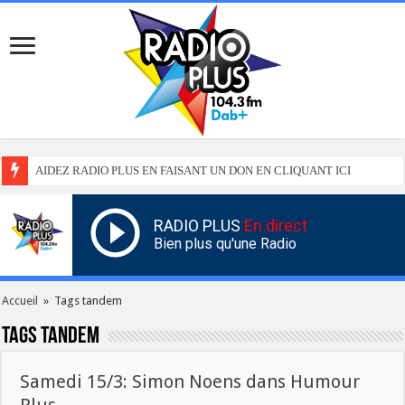
AIDEZ RADIO PLUS EN FAISANT UN DON EN CLIQUANT ICI
RADIO PLUS
En direct
Bien plus qu'une Radio
Accueil
»
Tags tandem
Tags
tandem
Samedi 15/3: Simon Noens dans Humour