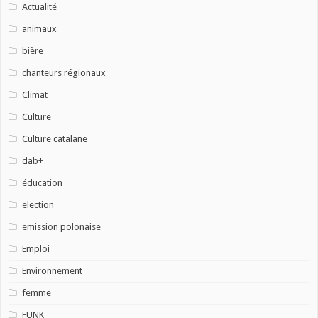
Actualité
animaux
bière
chanteurs régionaux
Climat
Culture
Culture catalane
dab+
éducation
election
emission polonaise
Emploi
Environnement
femme
FUNK