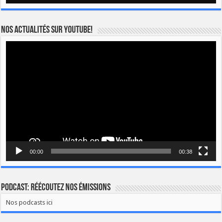
Nos actualités sur YOUTUBE!
Lecteur
vidéo
00:00
00:38
Podcast: Réécoutez nos émissions
Nos podcasts ici