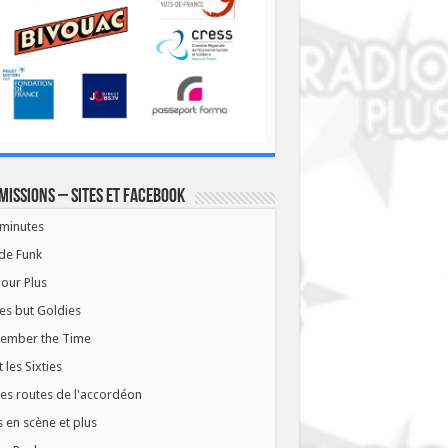
missions – Sites et Facebook
minutes
de Funk
our Plus
es but Goldies
ember the Time
t les Sixties
les routes de l'accordéon
 en scène et plus