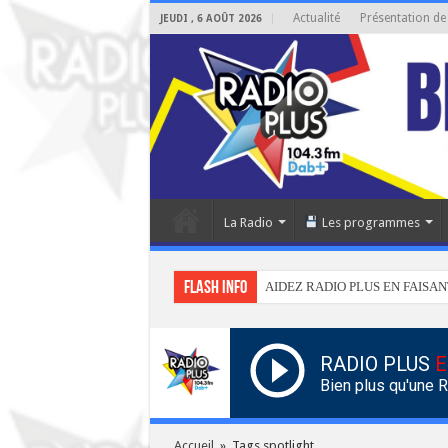
Actualité
Présentation de
JEUDI , 6 AOÛT 2026
La Radio
Les programmes
Flash info
AIDEZ RADIO PLUS EN FAISAN
RADIO PLUS
E
Bien plus qu'une 
Accueil
»
Tags spotlight