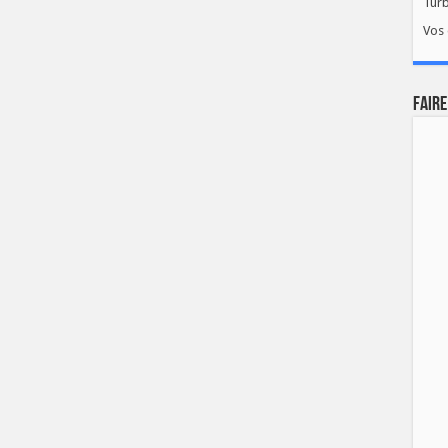
Tur
Vos 
FAIRE