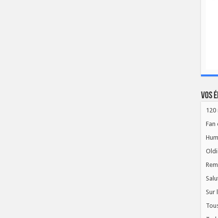
Vos é
120 
Fan 
Hum
Oldi
Rem
Salu
Sur 
Tous