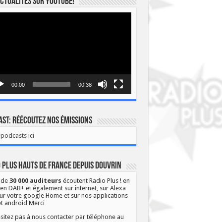
ctualités sur YOUTUBE!
eur
o
00:00
00:38
st: Réécoutez nos émissions
podcasts ici
 Plus Hauts de France depuis Douvrin
 de
30 000 auditeurs
écoutent Radio Plus ! en
 en DAB+ et également sur internet, sur Alexa
ur votre google Home et sur nos applications
et android Merci
sitez pas à nous contacter par téléphone au