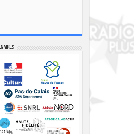
enaires