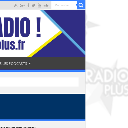
S LES PODCASTS