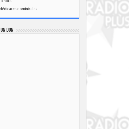
bo Rock
dédicaces dominicales
 UN DON