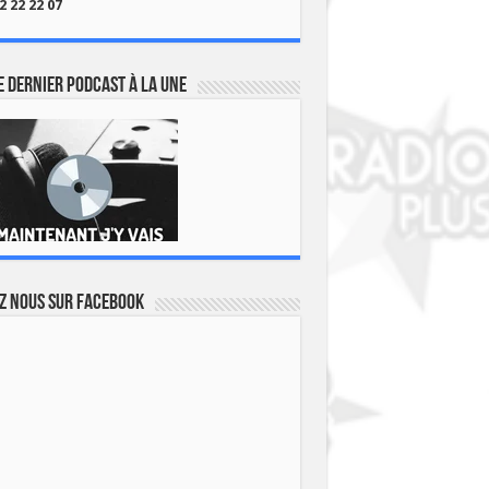
2 22 22 07
 dernier podcast à la une
z nous sur Facebook