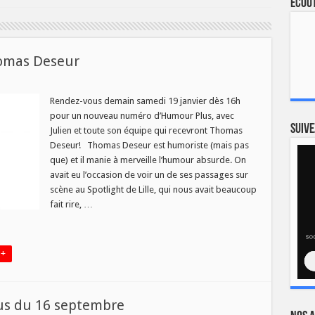
Ecout
homas Deseur
our
Rendez-vous demain samedi 19 janvier dès 16h
pour un nouveau numéro d’Humour Plus, avec
1
Suive
Julien et toute son équipe qui recevront Thomas
mas
Deseur! Thomas Deseur est humoriste (mais pas
eur
que) et il manie à merveille l’humour absurde. On
avait eu l’occasion de voir un de ses passages sur
scène au Spotlight de Lille, qui nous avait beaucoup
fait rire, …
 +
us du 16 septembre