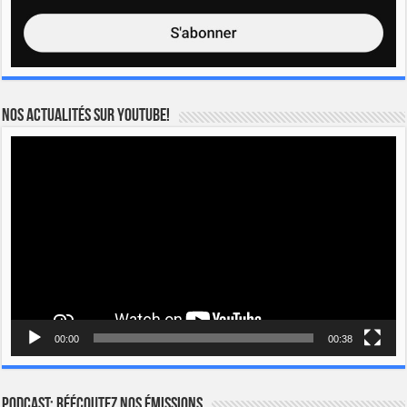
Nos actualités sur YOUTUBE!
Lecteur
vidéo
00:00
00:38
Podcast: Réécoutez nos émissions