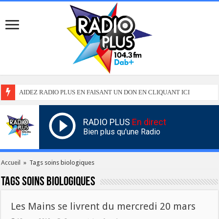
AIDEZ RADIO PLUS EN FAISANT UN DON EN CLIQUANT ICI
RADIO PLUS
En direct
Bien plus qu'une Radio
Accueil
»
Tags soins biologiques
Tags
soins biologiques
Les Mains se livrent du mercredi 20 mars