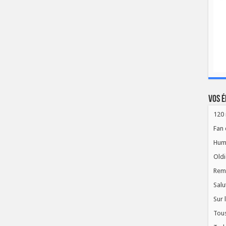
Vos é
120 
Fan 
Hum
Oldi
Rem
Salu
Sur 
Tous