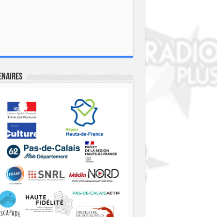
enaires