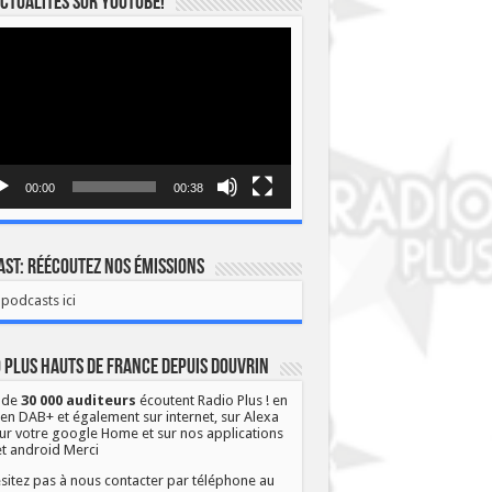
ctualités sur YOUTUBE!
eur
o
00:00
00:38
st: Réécoutez nos émissions
podcasts ici
 Plus Hauts de France depuis Douvrin
 de
30 000 auditeurs
écoutent Radio Plus ! en
 en DAB+ et également sur internet, sur Alexa
ur votre google Home et sur nos applications
et android Merci
sitez pas à nous contacter par téléphone au