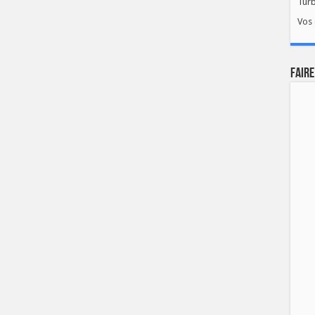
Tur
Vos 
FAIRE