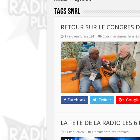
Tags
SNRL
RETOUR SUR LE CONGRES D
17 novembre 2024
Commentaires fermés
Facebook
Twitter
Google
LA FETE DE LA RADIO LES 6 
sur
23 mai 2024
Commentaires fermés
LA
FETE