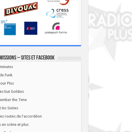
missions – Sites et Facebook
minutes
de Funk
our Plus
es but Goldies
ember the Time
t les Sixties
les routes de l'accordéon
 en scène et plus