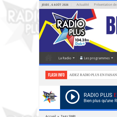
Actualité
Présentation de
JEUDI , 6 AOÛT 2026
La Radio
Les programmes
Flash info
AIDEZ RADIO PLUS EN FAISAN
RADIO PLUS
E
Bien plus qu'une 
Accueil
»
Tags SNRL