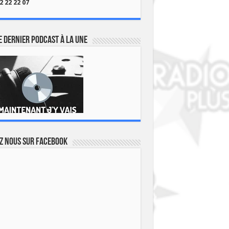
2 22 22 07
 dernier podcast à la une
z nous sur Facebook