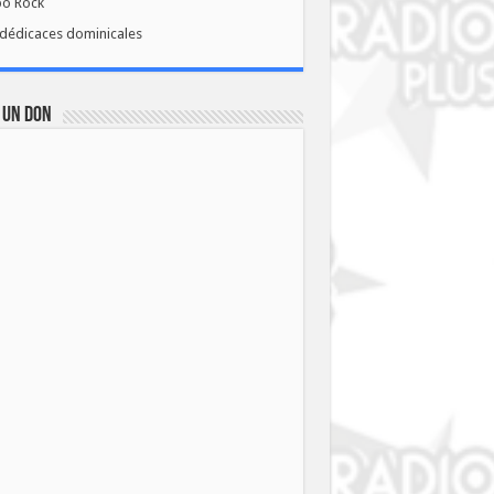
bo Rock
dédicaces dominicales
 UN DON