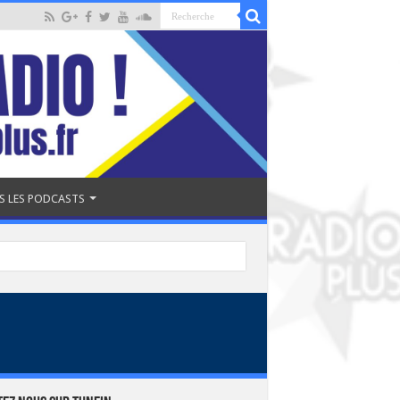
S LES PODCASTS