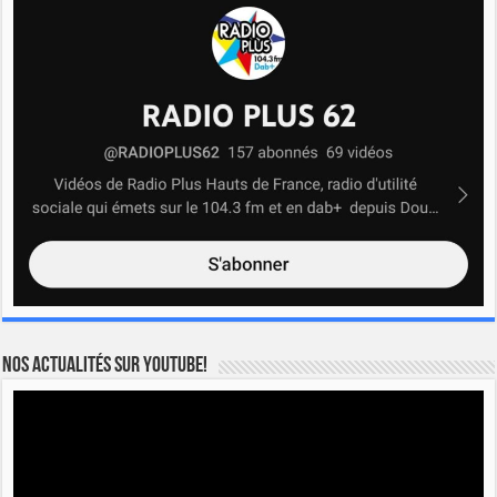
Nos actualités sur YOUTUBE!
Lecteur
vidéo