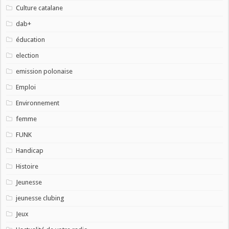
Culture catalane
dab+
éducation
election
emission polonaise
Emploi
Environnement
femme
FUNK
Handicap
Histoire
Jeunesse
jeunesse clubing
Jeux