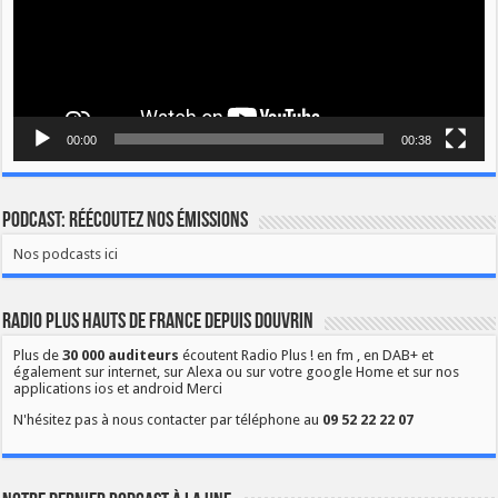
00:00
00:38
Podcast: Réécoutez nos émissions
Nos podcasts ici
Radio Plus Hauts de France depuis Douvrin
Plus de
30 000 auditeurs
écoutent Radio Plus ! en fm , en DAB+ et
également sur internet, sur Alexa ou sur votre google Home et sur nos
applications ios et android Merci
N'hésitez pas à nous contacter par téléphone au
09 52 22 22 07