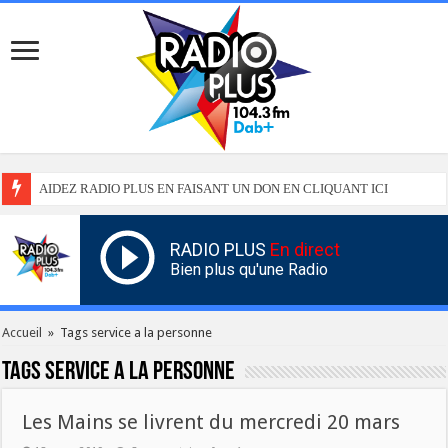
AIDEZ RADIO PLUS EN FAISANT UN DON EN CLIQUANT ICI
RADIO PLUS
En direct
Bien plus qu'une Radio
Accueil
»
Tags service a la personne
Tags
service a la personne
Les Mains se livrent du mercredi 20 mars