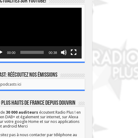
ctualités sur YOUTUBE!
eur
o
00:00
00:38
st: Réécoutez nos émissions
podcasts ici
 Plus Hauts de France depuis Douvrin
 de
30 000 auditeurs
écoutent Radio Plus ! en
 en DAB+ et également sur internet, sur Alexa
ur votre google Home et sur nos applications
et android Merci
sitez pas à nous contacter par téléphone au