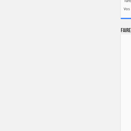
Tur
Vos 
FAIRE