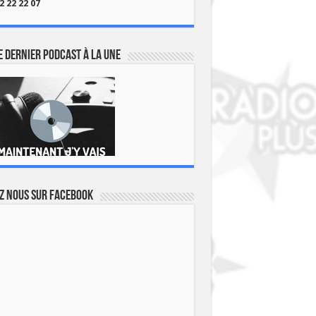
2 22 22 07
 dernier podcast à la une
z nous sur Facebook