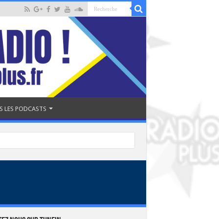
S LES PODCASTS