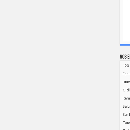
Vos é
120 
Fan 
Hum
Oldi
Rem
Salu
Sur 
Tous