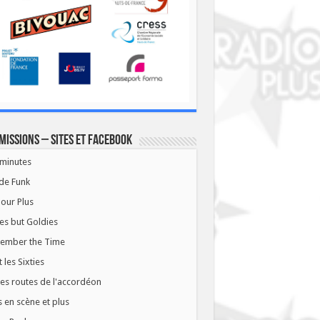
missions – Sites et Facebook
minutes
de Funk
our Plus
es but Goldies
ember the Time
t les Sixties
les routes de l'accordéon
 en scène et plus