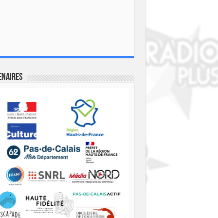
enaires