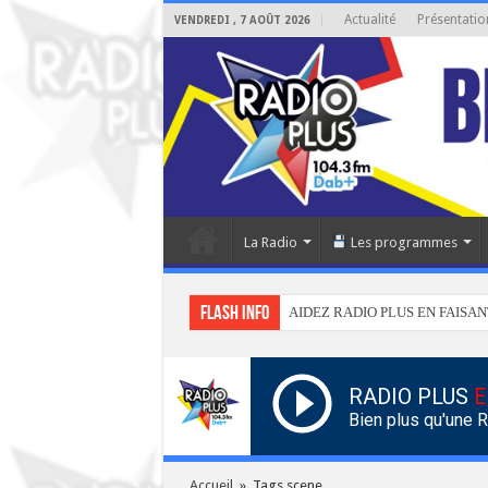
Actualité
Présentatio
VENDREDI , 7 AOÛT 2026
La Radio
Les programmes
Flash info
AIDEZ RADIO PLUS EN FAISAN
RADIO PLUS
E
Bien plus qu'une 
Accueil
»
Tags scene