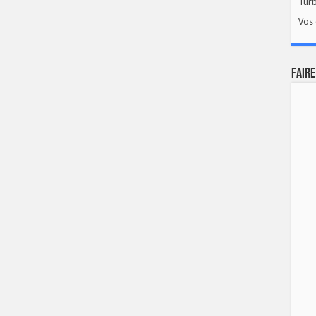
Tur
Vos 
FAIRE