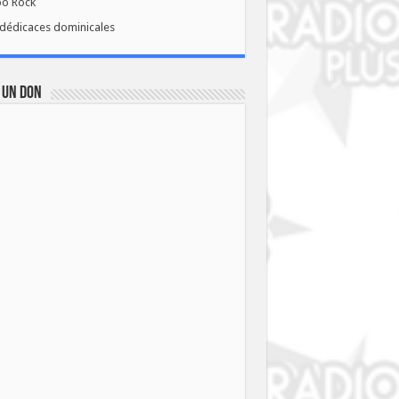
bo Rock
dédicaces dominicales
 UN DON