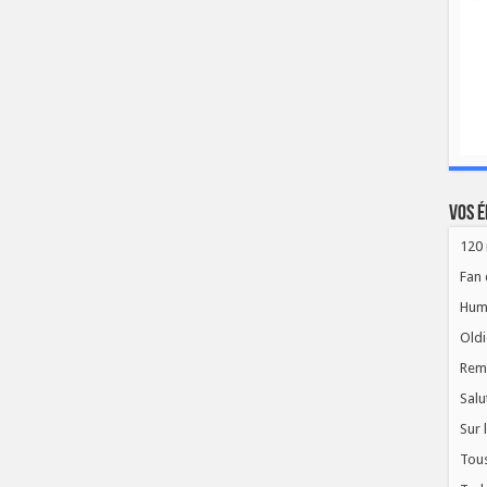
Vos é
120 
Fan 
Hum
Oldi
Rem
Salu
Sur 
Tous