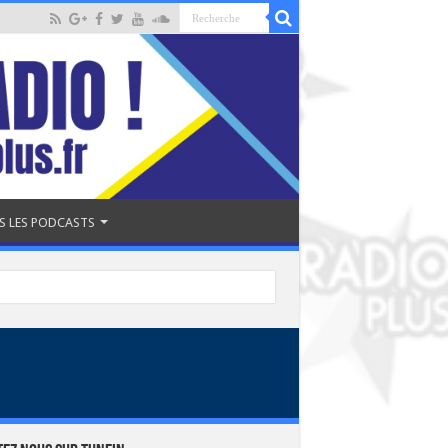
S LES PODCASTS