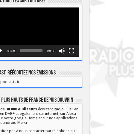
ctualités sur YOUTUBE!
eur
o
00:00
00:38
st: Réécoutez nos émissions
podcasts ici
 Plus Hauts de France depuis Douvrin
 de
30 000 auditeurs
écoutent Radio Plus ! en
 en DAB+ et également sur internet, sur Alexa
ur votre google Home et sur nos applications
et android Merci
sitez pas à nous contacter par téléphone au