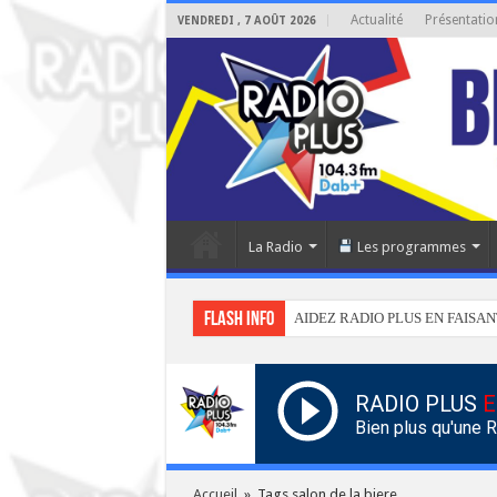
Actualité
Présentatio
VENDREDI , 7 AOÛT 2026
La Radio
Les programmes
Flash info
AIDEZ RADIO PLUS EN FAISAN
RADIO PLUS
E
Bien plus qu'une 
Accueil
»
Tags salon de la biere