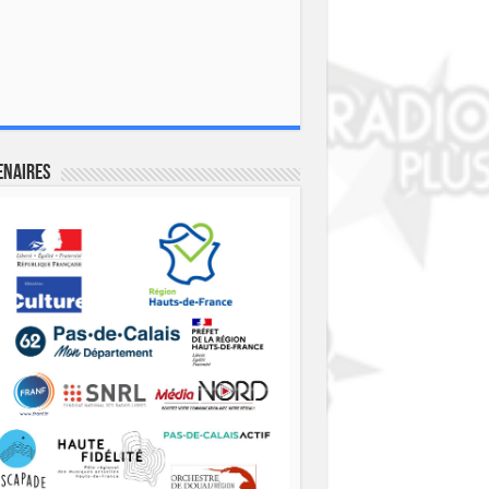
enaires