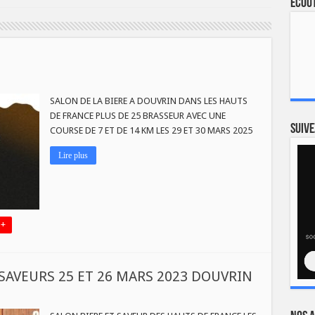
Ecout
T
SALON DE LA BIERE A DOUVRIN DANS LES HAUTS
E
DE FRANCE PLUS DE 25 BRASSEUR AVEC UNE
TION
Suive
COURSE DE 7 ET DE 14 KM LES 29 ET 30 MARS 2025
Lire plus
 +
 SAVEURS 25 ET 26 MARS 2023 DOUVRIN
ON