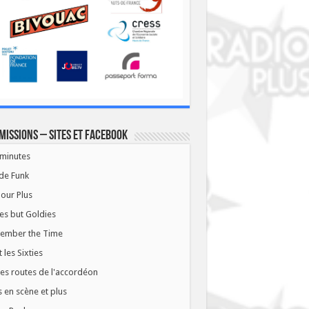
missions – Sites et Facebook
minutes
de Funk
our Plus
es but Goldies
ember the Time
t les Sixties
les routes de l'accordéon
 en scène et plus