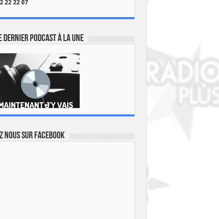
2 22 22 07
 dernier podcast à la une
z nous sur Facebook