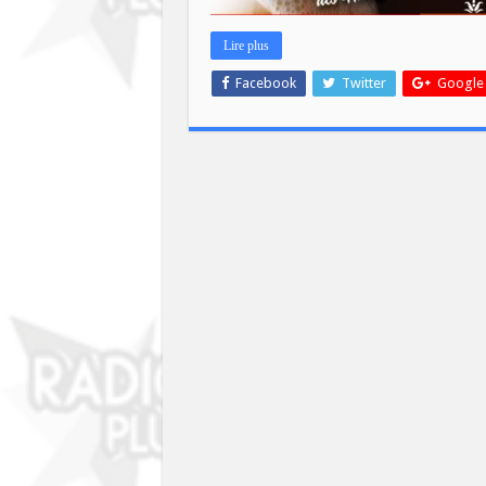
Lire plus
Facebook
Twitter
Google