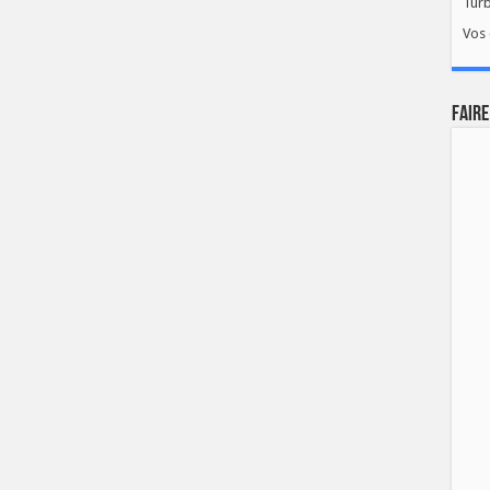
Tur
Vos 
FAIRE