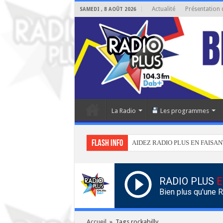
Actualité
Présentation 
SAMEDI , 8 AOÛT 2026
La Radio
Les programmes
Flash info
AIDEZ RADIO PLUS EN FAISAN
RADIO PLUS
E
Bien plus qu'une 
Accueil
»
Tags rockabilly