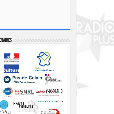
enaires