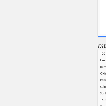
Vos é
120 
Fan 
Hum
Oldi
Rem
Salu
Sur 
Tous