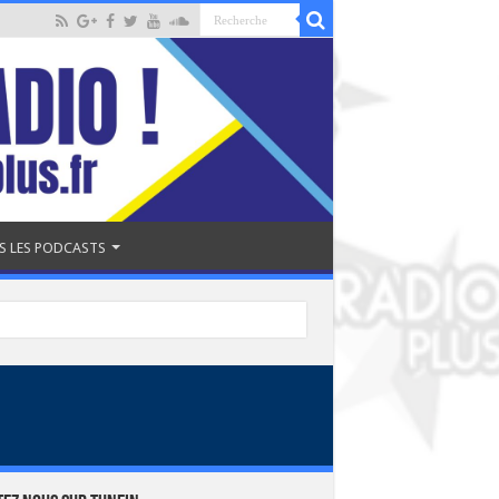
S LES PODCASTS