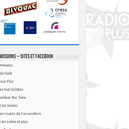
missions – Sites et Facebook
minutes
de Funk
our Plus
es but Goldies
ember the Time
t les Sixties
les routes de l'accordéon
 en scène et plus