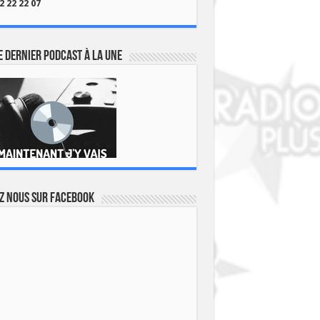
2 22 22 07
 dernier podcast à la une
z nous sur Facebook