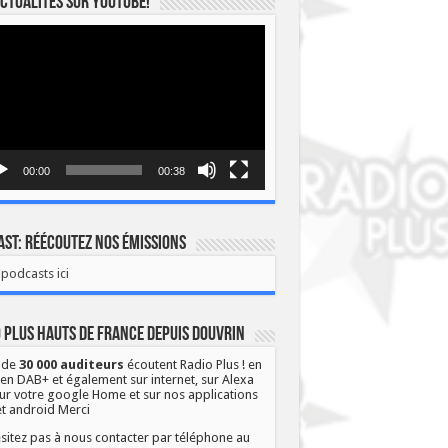
ctualités sur YOUTUBE!
eur
o
00:00
00:38
st: Réécoutez nos émissions
podcasts ici
 Plus Hauts de France depuis Douvrin
 de
30 000 auditeurs
écoutent Radio Plus ! en
 en DAB+ et également sur internet, sur Alexa
ur votre google Home et sur nos applications
et android Merci
sitez pas à nous contacter par téléphone au