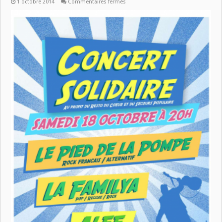
sur
1 octobre 2014
Commentaires fermés
Fréquence
Associations