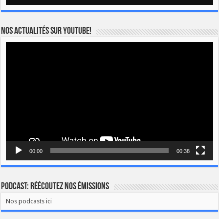
Nos actualités sur YOUTUBE!
Lecteur
vidéo
00:00
00:38
Podcast: Réécoutez nos émissions
Nos podcasts ici