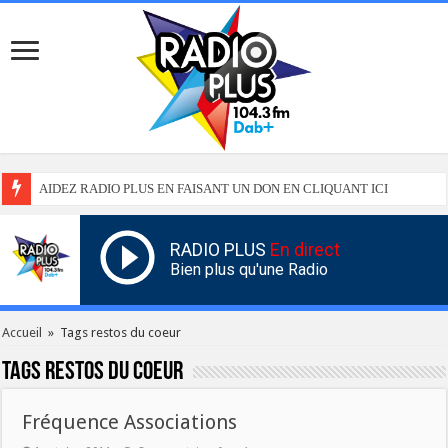
AIDEZ RADIO PLUS EN FAISANT UN DON EN CLIQUANT ICI
RADIO PLUS
En direct
Bien plus qu'une Radio
Accueil
»
Tags restos du coeur
Tags
restos du coeur
Fréquence Associations