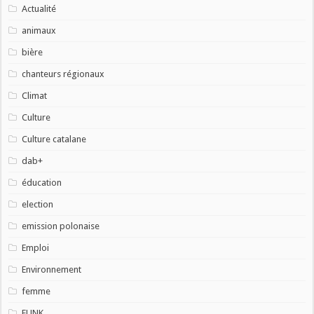
Actualité
animaux
bière
chanteurs régionaux
Climat
Culture
Culture catalane
dab+
éducation
election
emission polonaise
Emploi
Environnement
femme
FUNK