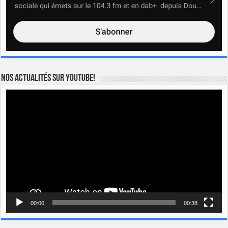
Nos actualités sur YOUTUBE!
Lecteur
vidéo
00:00
00:38