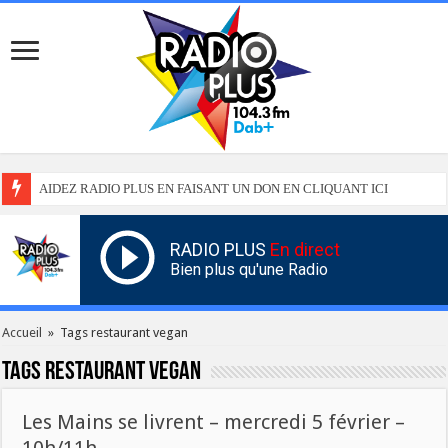
AIDEZ RADIO PLUS EN FAISANT UN DON EN CLIQUANT ICI
RADIO PLUS
En direct
Bien plus qu'une Radio
Accueil
»
Tags restaurant vegan
Tags
restaurant vegan
Les Mains se livrent – mercredi 5 février –