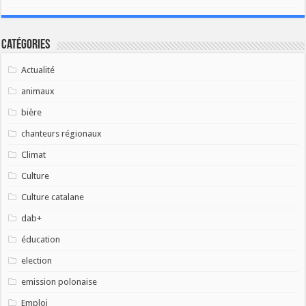
Catégories
Actualité
animaux
bière
chanteurs régionaux
Climat
Culture
Culture catalane
dab+
éducation
election
emission polonaise
Emploi